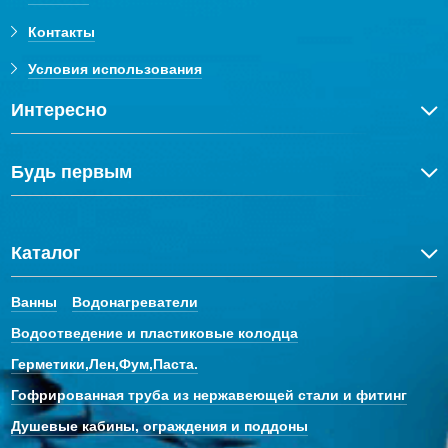
Контакты
Условия использования
Интересно
Будь первым
Каталог
Ванны
Водонагреватели
Водоотведение и пластиковые колодца
Герметики,Лен,Фум,Паста.
Гофрированная труба из нержавеющей стали и фитинг
Душевые кабины, ограждения и поддоны