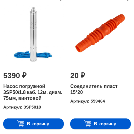
5390 ₽
20 ₽
Насос погружной
Соединитель пласт
3SP50/1.8 каб. 12м, диам.
15*20
75мм, винтовой
Артикул: 559464
Артикул: 3SP5018
В корзину
В корзину