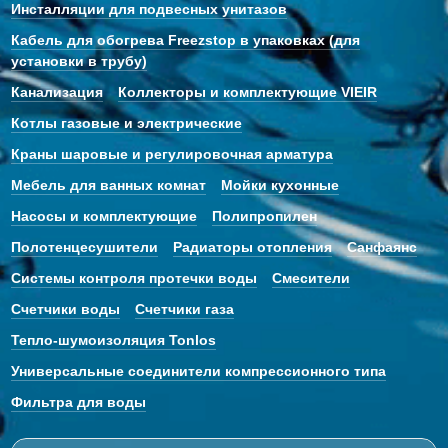
Инсталляции для подвесных унитазов
Кабель для обогрева Freezstop в упаковках (для
установки в трубу)
Канализация
Коллекторы и комплектующие VIEIR
Котлы газовые и электрические
Краны шаровые и регулировочная арматура
Мебель для ванных комнат
Мойки кухонные
Насосы и комплектующие
Полипропилен
Полотенцесушители
Радиаторы отопления
Санфаянс
Системы контроля протечки воды
Смесители
Счетчики воды
Счетчики газа
Тепло-шумоизоляция Tonlos
Универсальные соединители компрессионного типа
Фильтра для воды