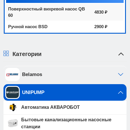
Поверхностный вихревой насос QB
4830 ₽
60
Ручной насос BSD
2900 ₽
Категории
Belamos
UNIPUMP
Автоматика АКВАРОБОТ
Бытовые канализационные насосные
станции