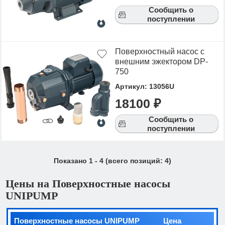
Сообщить о
поступлении
Поверхностный насос с
внешним эжектором DP-
750
Артикул: 13056U
18100 ₽
Сообщить о
поступлении
Показано
1
-
4
(всего позиций:
4
)
Цены на Поверхностные насосы
UNIPUMP
Поверхностные насосы UNIPUMP
Цена