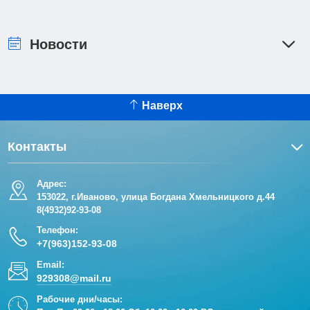
Новости
Наверх
Контакты
Адрес:
153022, г.Иваново, улица Богдана Хмельницкого д.44
8(4932)92-93-08
Телефон:
+7(963)152-93-08
Email:
929308@mail.ru
Рабочие дни/часы: