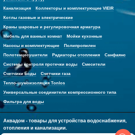
Канализация
Коллекторы и комплектующие VIEIR
Котлы газовые и электрические
Краны шаровые и регулировочная арматура
Мебель для ванных комнат
Мойки кухонные
Насосы и комплектующие
Полипропилен
Полотенцесушители
Радиаторы отопления
Санфаянс
Системы контроля протечки воды
Смесители
Счетчики воды
Счетчики газа
Тепло-шумоизоляция Tonlos
Универсальные соединители компрессионного типа
Фильтра для воды
Аквадом - товары для устройства водоснабжения,
отопления и канализации.