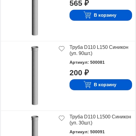
стоимость.
565 ₽
Для того чтобы купить Трубы D110, достаточно
В корзину
оформить заявку на сайте или связаться с
консультантом в режиме on-line.
Труба D110 L150 Синикон
(уп. 90шт.)
Артикул: 500081
200 ₽
В корзину
Труба D110 L1500 Синикон
(уп. 30шт.)
Артикул: 500091