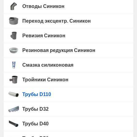
Отводы Синикон
Переход эксцентр. Синикон
Ревизия Синикон
Резиновая редукция Синикон
Смазка силиконовая
Тройники Синикон
Трубы D110
Трубы D32
Трубы D40