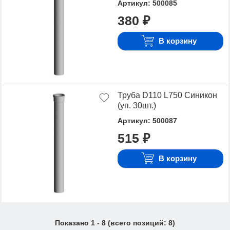
Артикул: 500085
380 ₽
В корзину
Труба D110 L750 Синикон
(уп. 30шт.)
Артикул: 500087
515 ₽
В корзину
Показано
1
-
8
(всего позиций:
8
)