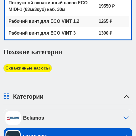
Погружной скважинный насос ECO
19550 ₽
MIDI-1 (63м/3куб) каб. 30м
Рабочий винт для ECO VINT 1,2
1265 ₽
Рабочий винт для ECO VINT 3
1300 ₽
Похожие категории
Скважинные насосы
Категории
Belamos