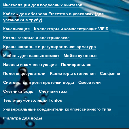
Инсталляции для подвесных унитазов
Кабель для обогрева Freezstop в упаковках (для
установки в трубу)
Канализация
Коллекторы и комплектующие VIEIR
Котлы газовые и электрические
Краны шаровые и регулировочная арматура
Мебель для ванных комнат
Мойки кухонные
Насосы и комплектующие
Полипропилен
Полотенцесушители
Радиаторы отопления
Санфаянс
Системы контроля протечки воды
Смесители
Счетчики воды
Счетчики газа
Тепло-шумоизоляция Tonlos
Универсальные соединители компрессионного типа
Фильтра для воды