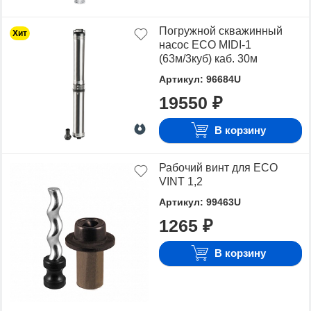
Погружной скважинный
Хит
насос ECO MIDI-1
(63м/3куб) каб. 30м
Артикул: 96684U
19550 ₽
В корзину
Рабочий винт для ECO
VINT 1,2
Артикул: 99463U
1265 ₽
В корзину