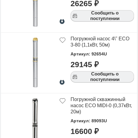
26265 ₽
Сообщить о
поступлении
Погружной насос 4\" ECO
3-80 (1,1кВт, 50м)
Артикул: 92654U
29145 ₽
Сообщить о
поступлении
Погружной скважинный
насос ECO MIDI-0 (0,37кВт,
20м)
Артикул: 89093U
16600 ₽