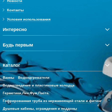
Новости
Контакты
Условия использования
Интересно
Будь первым
Каталог
Ванны
Водонагреватели
Водоотведение и пластиковые колодца
Герметики,Лен,Фум,Паста.
Гофрированная труба из нержавеющей стали и фитинг
Душевые кабины, ограждения и поддоны