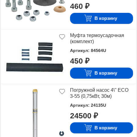
460 ₽
В корзину
Муфта термоусадочная
(комплект)
Артикул: 84564U
450 ₽
В корзину
Погружной насос 4\" ECO
3-55 (0,75кВт, 30м)
Артикул: 24135U
24500 ₽
В корзину