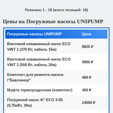
Показано
1
-
18
(всего позиций:
18
)
Цены на Погружные насосы UNIPUMP
Погружные насосы UNIPUMP
Цена
Винтовой скважинный насос ECO
8625 ₽
VINT 1 (370 Вт, кабель 15м)
Винтовой скважинный насос ECO
9900 ₽
VINT 2 (550 Вт, кабель 20м)
Комплект для ремонта насоса
460 ₽
\"Бавленец\"
Муфта термоусадочная (комплект)
450 ₽
Погружной насос 4\" ECO 3-55
24500 ₽
(0,75кВт, 30м)