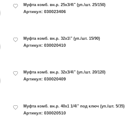
Муфта комб. вн.р. 25х3/4\" (уп./шт. 25/150)
Артикул: 030023406
Муфта комб. вн.р. 32х1\" (уп./шт. 15/90)
Артикул: 030020410
Муфта комб. вн.р. 32х3/4\" (уп./шт. 20/120)
Артикул: 030020409
Муфта комб. вн.р. 40х1 1/4\" под ключ (уп./шт. 5/35)
Артикул: 030020510