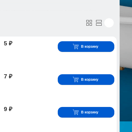
 или связаться с консультантом в режиме on-line.
5 ₽
В корзину
7 ₽
В корзину
9 ₽
В корзину