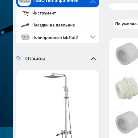
TEBO Полипропилен
выбрать лучш
Читать даль
Для того чтоб
Инструмент
По умолч
Насадки на паяльник
Полипропилен БЕЛЫЙ
Отзывы