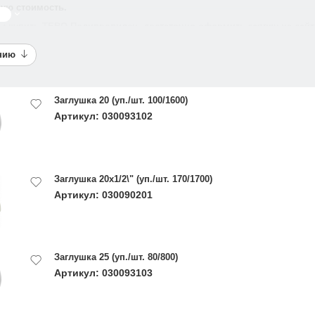
ую стоимость.
ше
ы купить TEBO Полипропилен, достаточно оформить заявку на сайте
анию
Заглушка 20 (уп./шт. 100/1600)
Артикул: 030093102
Заглушка 20х1/2\" (уп./шт. 170/1700)
Артикул: 030090201
Заглушка 25 (уп./шт. 80/800)
Артикул: 030093103