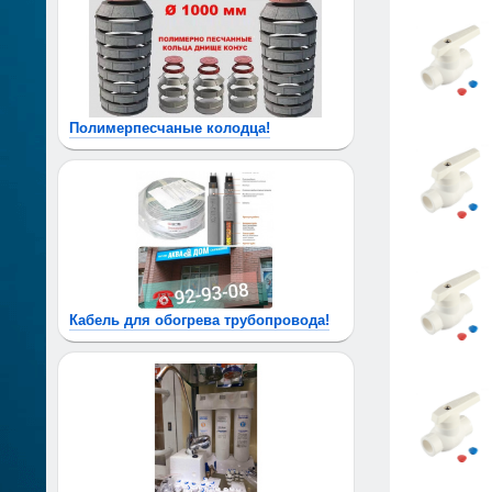
Полимерпесчаные колодца!
Кабель для обогрева трубопровода!