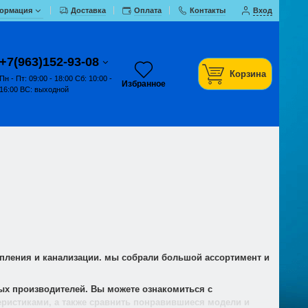
ормация
Доставка
Оплата
Контакты
Вход
+7(963)152-93-08
Корзина
Пн - Пт: 09:00 - 18:00 Сб: 10:00 -
Избранное
16:00 ВС: выходной
опления и канализации. мы собрали большой ассортимент и
ых производителей. Вы можете ознакомиться с
еристиками, а также сравнить понравившиеся модели и