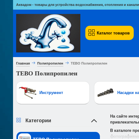
Аквадом - товары для устройства водоснабжения, отопления и канали
Каталог товаров
Главная
Полипропилен
TEBO Полипропилен
TEBO Полипропилен
Инструмент
Насадки н
На сайте инте
Категории
привлекатель
В каталоге п
фотографиями