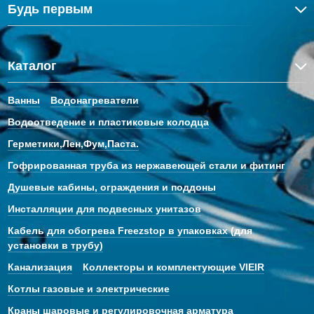
Будь первым
Каталог
Ванны
Водонагреватели
Водоотведение и пластиковые колодца
Герметики,Лен,Фум,Паста.
Гофрированная труба из нержавеющей стали и фитинг
Душевые кабины, ограждения и поддоны
Инсталляции для подвесных унитазов
Кабель для обогрева Freezstop в упаковках (для
установки в трубу)
Канализация
Коллекторы и комплектующие VIEIR
Котлы газовые и электрические
Краны шаровые и регулировочная арматура