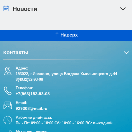
Новости
Наверх
Контакты
Адрес:
153022, г.Иваново, улица Богдана Хмельницкого д.44
8(4932)92-93-08
Телефон:
+7(963)152-93-08
Email:
929308@mail.ru
Рабочие дни/часы:
Пн - Пт: 09:00 - 18:00 Сб: 10:00 - 16:00 ВС: выходной
Мы в соц. сетях: