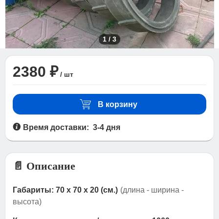
1
/
3
2380 ₽
/ шт
В корзину
Время доставки: 3-4 дня
📄 Описание
Габариты: 70 x 70 x 20 (см.)
(длина - ширина -
высота)