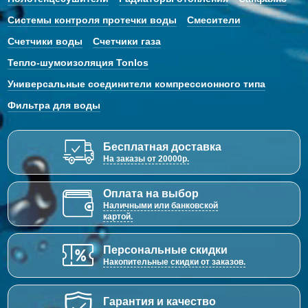
Системы контроля протечки воды
Смесители
Счетчики воды
Счетчики газа
Тепло-шумоизоляция Tonlos
Универсальные соединители компрессионного типа
Фильтра для воды
Бесплатная доставка
На заказы от 20000р.
Оплата на выбор
Наличными или банковской
картой.
Персональные скидки
Накопительные скидки от заказов.
Гарантия и качество