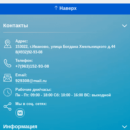
Наверх
Контакты
Адрес:
153022, г.Иваново, улица Богдана Хмельницкого д.44
8(4932)92-93-08
Телефон:
+7(963)152-93-08
Email:
929308@mail.ru
Рабочие дни/часы:
Пн - Пт: 09:00 - 18:00 Сб: 10:00 - 16:00 ВС: выходной
Мы в соц. сетях:
Информация