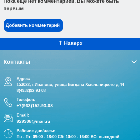
Пока еще нет комментариев, Вы можете быть
первым.
Добавить комментарий
Наверх
Контакты
Адрес:
153022, г.Иваново, улица Богдана Хмельницкого д.44
8(4932)92-93-08
Телефон:
+7(963)152-93-08
Email:
929308@mail.ru
Рабочие дни/часы:
Пн - Пт: 09:00 - 18:00 Сб: 10:00 - 16:00 ВС: выходной