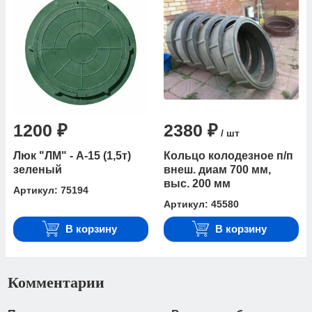
1200 ₽
2380 ₽
/ шт
Люк "ЛМ" - А-15 (1,5т)
Кольцо колодезное п/п
зеленый
внеш. диам 700 мм,
выс. 200 мм
Артикул: 75194
Артикул: 45580
В корзину
В корзину
Комментарии