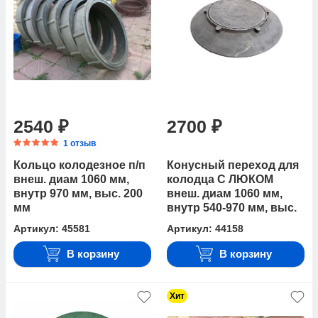
2540 ₽
2700 ₽
1 отзыв
Кольцо колодезное п/п
Конусный переход для
внеш. диам 1060 мм,
колодца С ЛЮКОМ
внутр 970 мм, выс. 200
внеш. диам 1060 мм,
мм
внутр 540-970 мм, выс.
140 мм (нагрузка 1,5
Артикул: 45581
Артикул: 44158
В корзину
В корзину
Хит