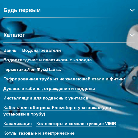
Будь первым
Каталог
Ванны
Водонагреватели
Водоотведение и пластиковые колодца
Герметики,Лен,Фум,Паста.
Гофрированная труба из нержавеющей стали и фитинг
Душевые кабины, ограждения и поддоны
Инсталляции для подвесных унитазов
Кабель для обогрева Freezstop в упаковках (для
установки в трубу)
Канализация
Коллекторы и комплектующие VIEIR
Котлы газовые и электрические