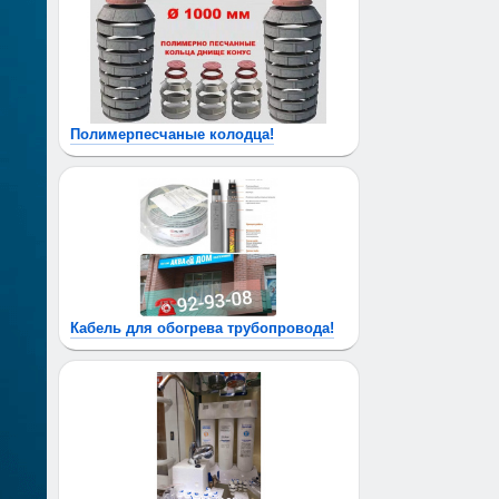
Полимерпесчаные колодца!
Кабель для обогрева трубопровода!