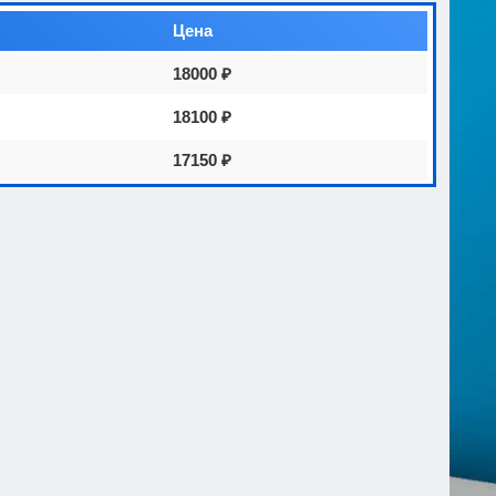
Цена
18000 ₽
18100 ₽
17150 ₽