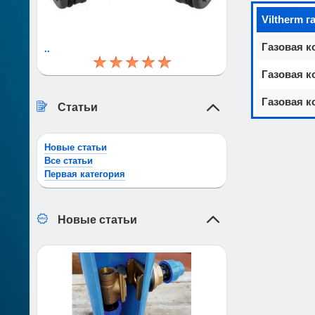
Viltherm 
Газовая к
..
Газовая к
Газовая к
Статьи
Новые статьи
Все статьи
Первая категория
Новые статьи