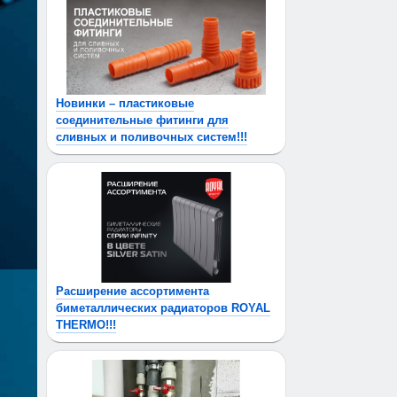
Новинки – пластиковые
соединительные фитинги для
сливных и поливочных систем!!!
Расширение ассортимента
биметаллических радиаторов ROYAL
THERMO!!!