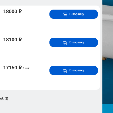
18000 ₽
В корзину
18100 ₽
В корзину
17150 ₽
/ шт
В корзину
ий:
3
)