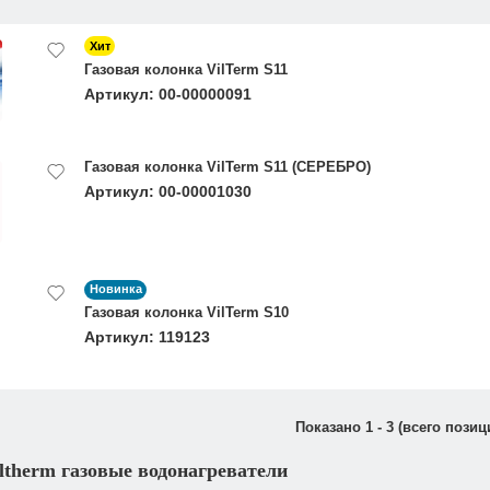
Хит
Газовая колонка VilTerm S11
Артикул: 00-00000091
Газовая колонка VilTerm S11 (СЕРЕБРО)
Артикул: 00-00001030
Новинка
Газовая колонка VilTerm S10
Артикул: 119123
Показано
1
-
3
(всего позиц
ltherm газовые водонагреватели