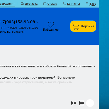
ормация
Доставка
Оплата
Контакты
Вход
+7(963)152-93-08
Корзина
Пн - Пт: 09:00 - 18:00 Сб: 10:00 -
Избранное
16:00 ВС: выходной
опления и канализации. мы собрали большой ассортимент и
от ведущих мировых производителей. Вы можете
ческими характеристиками, а также сравнить
аявку на сайте или связаться с консультантом в режиме on-