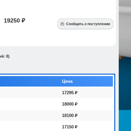
19250 ₽
Сообщить о поступлении
ий:
8
)
Цена
17295 ₽
18000 ₽
18100 ₽
17150 ₽