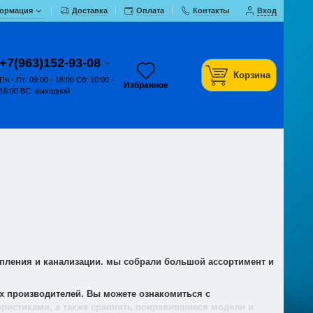
ормация
Доставка
Оплата
Контакты
Вход
+7(963)152-93-08
Корзина
Пн - Пт: 09:00 - 18:00 Сб: 10:00 -
Избранное
16:00 ВС: выходной
опления и канализации. мы собрали большой ассортимент и
х производителей. Вы можете ознакомиться с
еристиками, а также сравнить понравившиеся модели и