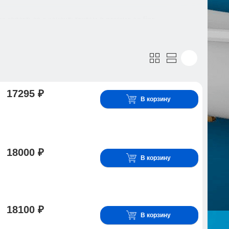
и связаться с консультантом в режиме on-line.
17295 ₽
В корзину
18000 ₽
В корзину
18100 ₽
В корзину