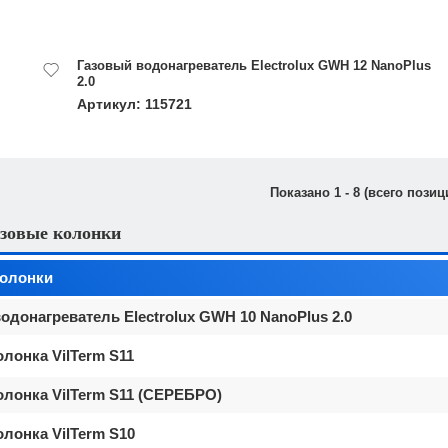
Газовый водонагреватель Electrolux GWH 12 NanoPlus
2.0
Артикул: 115721
Показано
1
-
8
(всего позиц
зовые колонки
колонки
одонагреватель Electrolux GWH 10 NanoPlus 2.0
олонка VilTerm S11
олонка VilTerm S11 (СЕРЕБРО)
олонка VilTerm S10