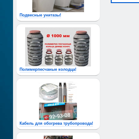
Подвесные унитазы!
Полимерпесчаные колодца!
Кабель для обогрева трубопровода!