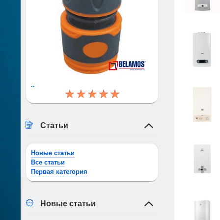
..
Статьи
Новые статьи
Все статьи
Первая категория
Новые статьи