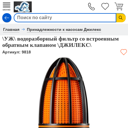
Вход
Главная
Принадлежности к насосам Джилекс
\УЖ\ водоразборный фильтр со встроенным
обратным клапаном \ДЖИЛЕКС\
Артикул:
9818