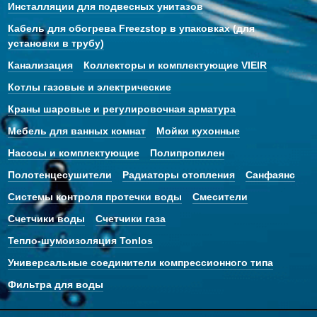
Инсталляции для подвесных унитазов
Кабель для обогрева Freezstop в упаковках (для
установки в трубу)
Канализация
Коллекторы и комплектующие VIEIR
Котлы газовые и электрические
Краны шаровые и регулировочная арматура
Мебель для ванных комнат
Мойки кухонные
Насосы и комплектующие
Полипропилен
Полотенцесушители
Радиаторы отопления
Санфаянс
Системы контроля протечки воды
Смесители
Счетчики воды
Счетчики газа
Тепло-шумоизоляция Tonlos
Универсальные соединители компрессионного типа
Фильтра для воды