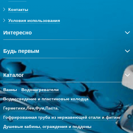
Контакты
Условия использования
Интересно
Будь первым
Каталог
Ванны
Водонагреватели
Водоотведение и пластиковые колодца
Герметики,Лен,Фум,Паста.
Гофрированная труба из нержавеющей стали и фитинг
Душевые кабины, ограждения и поддоны