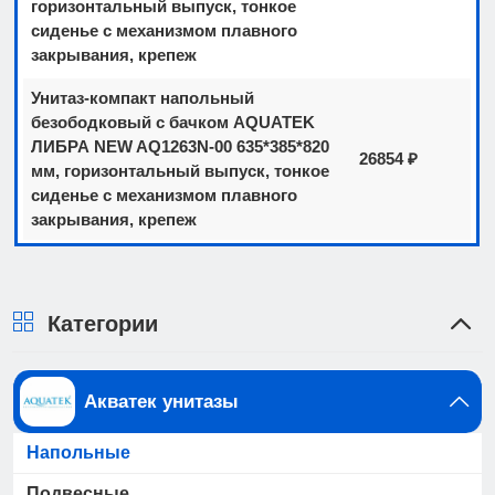
горизонтальный выпуск, тонкое
сиденье с механизмом плавного
закрывания, крепеж
Унитаз-компакт напольный
безободковый с бачком AQUATEK
ЛИБРА NEW AQ1263N-00 635*385*820
26854 ₽
мм, горизонтальный выпуск, тонкое
сиденье с механизмом плавного
закрывания, крепеж
Категории
Акватек унитазы
Напольные
Подвесные