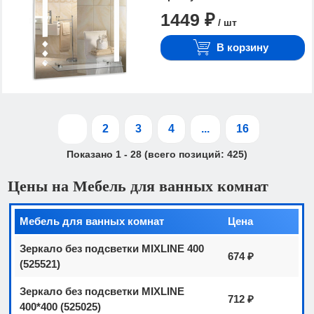
1449 ₽
/ шт
В корзину
1
2
3
4
...
16
Показано
1
-
28
(всего позиций:
425
)
Цены на Мебель для ванных комнат
Мебель для ванных комнат
Цена
Зеркало без подсветки MIXLINE 400
674 ₽
(525521)
Зеркало без подсветки MIXLINE
712 ₽
400*400 (525025)