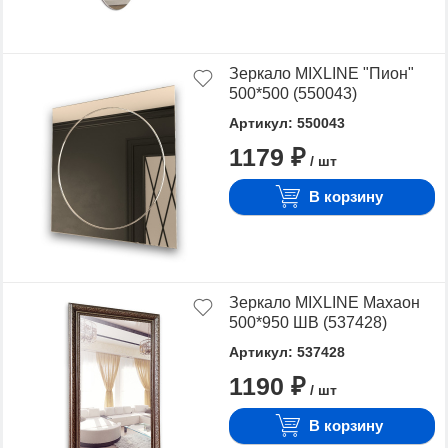
Зеркало MIXLINE "Пион"
500*500 (550043)
Артикул: 550043
1179 ₽
/ шт
В корзину
Зеркало MIXLINE Махаон
500*950 ШВ (537428)
Артикул: 537428
1190 ₽
/ шт
В корзину