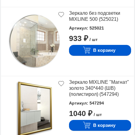
Зеркало без подсветки
MIXLINE 500 (525021)
Артикул: 525021
933 ₽
/ шт
В корзину
Зеркало MIXLINE "Магнат"
золото 340*440 (ШВ)
(полистирол) (547294)
Артикул: 547294
1040 ₽
/ шт
В корзину