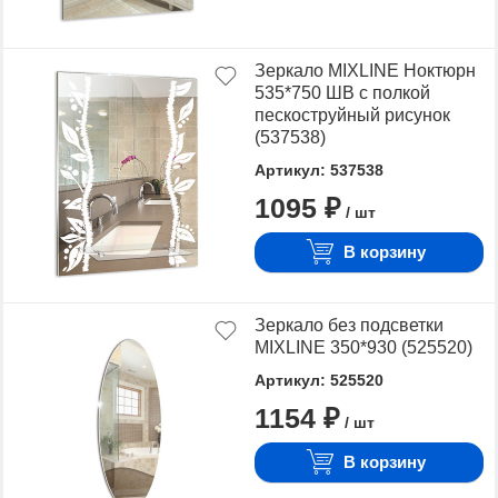
Зеркало MIXLINE Ноктюрн
535*750 ШВ с полкой
пескоструйный рисунок
(537538)
Артикул: 537538
1095 ₽
/ шт
В корзину
Зеркало без подсветки
MIXLINE 350*930 (525520)
Артикул: 525520
1154 ₽
/ шт
В корзину