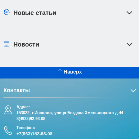
Новые статьи
Новости
Наверх
Контакты
Адрес:
153022, г.Иваново, улица Богдана Хмельницкого д.44
8(4932)92-93-08
Телефон:
+7(963)152-93-08