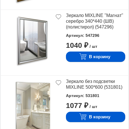
Зеркало MIXLINE "Магнат"
серебро 340*440 (ШВ)
(полистирол) (547296)
Артикул: 547296
1040 ₽
/ шт
В корзину
Зеркало без подсветки
MIXLINE 500*600 (531801)
Артикул: 531801
1077 ₽
/ шт
В корзину