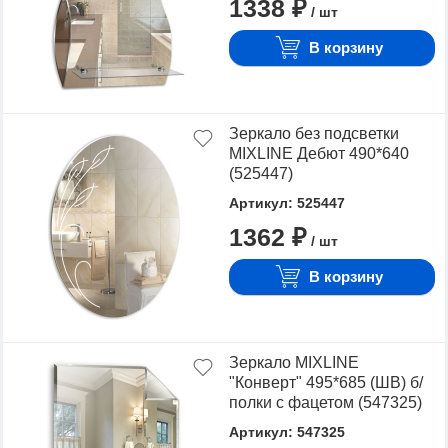
1338 ₽
/ шт
В корзину
Зеркало без подсветки
MIXLINE Дебют 490*640
(525447)
Артикул: 525447
1362 ₽
/ шт
В корзину
Зеркало MIXLINE
"Конверт" 495*685 (ШВ) б/
полки с фацетом (547325)
Артикул: 547325