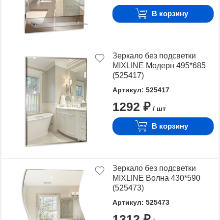
В корзину
Зеркало без подсветки
MIXLINE Модерн 495*685
(525417)
Артикул: 525417
1292 ₽
/ шт
В корзину
Зеркало без подсветки
MIXLINE Волна 430*590
(525473)
Артикул: 525473
1312 ₽