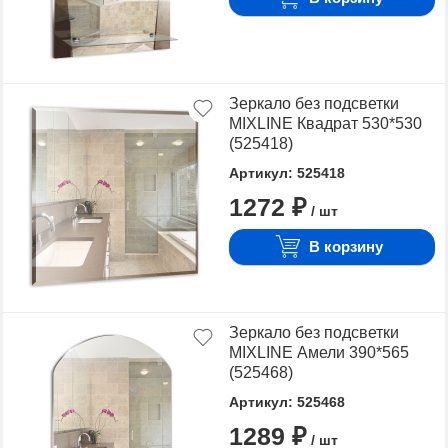
Зеркало без подсветки
MIXLINE Квадрат 530*530
(525418)
Артикул: 525418
1272 ₽
/ шт
В корзину
Зеркало без подсветки
MIXLINE Амели 390*565
(525468)
Артикул: 525468
1289 ₽
/ шт