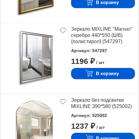
В корзину
Зеркало MIXLINE "Магнат"
серебро 440*550 (ШВ)
(полистирол) (547297)
Артикул: 547297
1196 ₽
/ шт
В корзину
Зеркало без подсветки
MIXLINE 390*580 (525002)
Артикул: 525002
1237 ₽
/ шт
В корзину