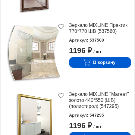
Зеркало MIXLINE Практик
770*770 ШВ (537560)
Артикул: 537560
1196 ₽
/ шт
В корзину
Зеркало MIXLINE "Магнат"
золото 440*550 (ШВ)
(полистирол) (547295)
Артикул: 547295
1196 ₽
/ шт