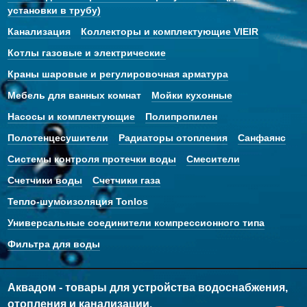
установки в трубу)
Канализация
Коллекторы и комплектующие VIEIR
Котлы газовые и электрические
Краны шаровые и регулировочная арматура
Мебель для ванных комнат
Мойки кухонные
Насосы и комплектующие
Полипропилен
Полотенцесушители
Радиаторы отопления
Санфаянс
Системы контроля протечки воды
Смесители
Счетчики воды
Счетчики газа
Тепло-шумоизоляция Tonlos
Универсальные соединители компрессионного типа
Фильтра для воды
Аквадом - товары для устройства водоснабжения,
отопления и канализации.