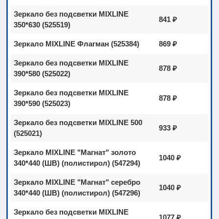
Зеркало без подсветки MIXLINE
841 ₽
350*630 (525519)
Зеркало MIXLINE Флагман (525384)
869 ₽
Зеркало без подсветки MIXLINE
878 ₽
390*580 (525022)
Зеркало без подсветки MIXLINE
878 ₽
390*590 (525023)
Зеркало без подсветки MIXLINE 500
933 ₽
(525021)
Зеркало MIXLINE "Магнат" золото
1040 ₽
340*440 (ШВ) (полистирол) (547294)
Зеркало MIXLINE "Магнат" серебро
1040 ₽
340*440 (ШВ) (полистирол) (547296)
Зеркало без подсветки MIXLINE
1077 ₽