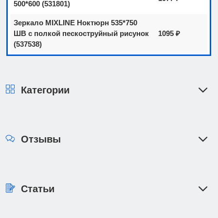
500*600 (531801)
Зеркало MIXLINE Ноктюрн 535*750
ШВ с полкой пескоструйный рисунок
1095 ₽
(537538)
Категории
Отзывы
Статьи