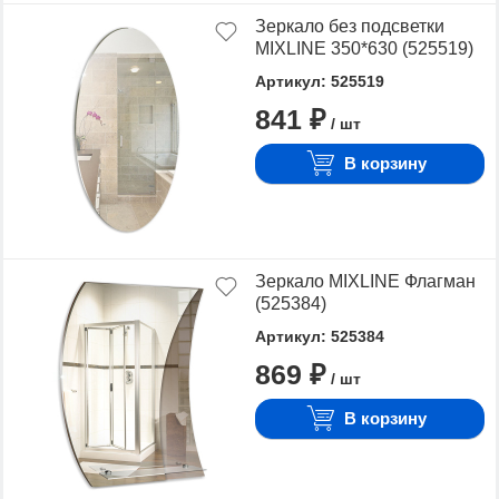
Зеркало без подсветки
MIXLINE 350*630 (525519)
Артикул: 525519
841 ₽
/ шт
В корзину
Зеркало MIXLINE Флагман
(525384)
Артикул: 525384
869 ₽
/ шт
В корзину