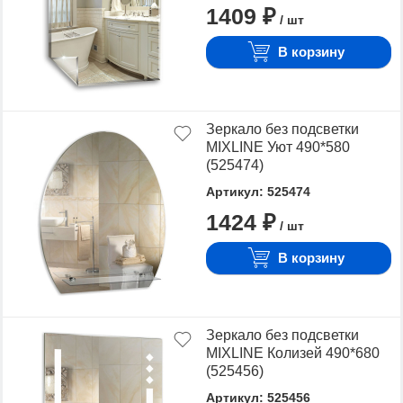
1409 ₽
/ шт
В корзину
Зеркало без подсветки
MIXLINE Уют 490*580
(525474)
Артикул: 525474
1424 ₽
/ шт
В корзину
Зеркало без подсветки
MIXLINE Колизей 490*680
(525456)
Артикул: 525456