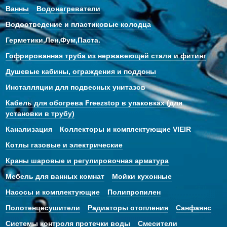
Ванны
Водонагреватели
Водоотведение и пластиковые колодца
Герметики,Лен,Фум,Паста.
Гофрированная труба из нержавеющей стали и фитинг
Душевые кабины, ограждения и поддоны
Инсталляции для подвесных унитазов
Кабель для обогрева Freezstop в упаковках (для
установки в трубу)
Канализация
Коллекторы и комплектующие VIEIR
Котлы газовые и электрические
Краны шаровые и регулировочная арматура
Мебель для ванных комнат
Мойки кухонные
Насосы и комплектующие
Полипропилен
Полотенцесушители
Радиаторы отопления
Санфаянс
Системы контроля протечки воды
Смесители