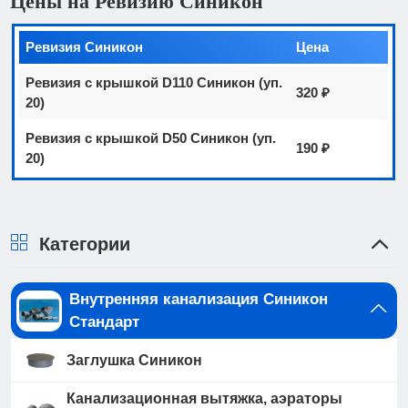
Цены на Ревизию Синикон
Ревизия Синикон
Цена
Ревизия с крышкой D110 Синикон (уп.
320 ₽
20)
Ревизия с крышкой D50 Синикон (уп.
190 ₽
20)
Категории
Внутренняя канализация Синикон
Стандарт
Заглушка Синикон
Канализационная вытяжка, аэраторы