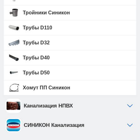
Тройники Синикон
Трубы D110
Трубы D32
Трубы D40
Трубы D50
Хомут ПП Синикон
Канализация НПВХ
СИНИКОН Канализация