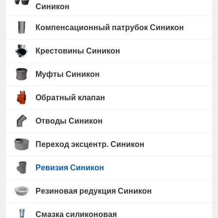
Синикон
Компенсационный патрубок Синикон
Крестовины Синикон
Муфты Синикон
Обратный клапан
Отводы Синикон
Переход эксцентр. Синикон
Ревизия Синикон
Резиновая редукция Синикон
Смазка силиконовая