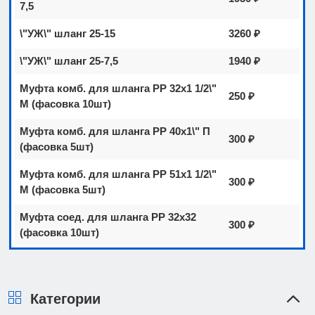
7,5
\"УЖ\" шланг 25-15
3260 ₽
\"УЖ\" шланг 25-7,5
1940 ₽
Муфта комб. для шланга РР 32х1 1/2\"
250 ₽
М (фасовка 10шт)
Муфта комб. для шланга РР 40х1\" П
300 ₽
(фасовка 5шт)
Муфта комб. для шланга РР 51х1 1/2\"
300 ₽
М (фасовка 5шт)
Муфта соед. для шланга РР 32х32
300 ₽
(фасовка 10шт)
Категории