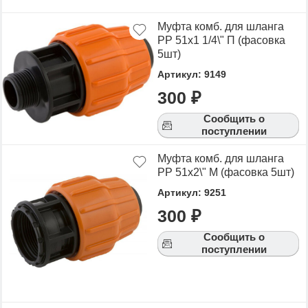
Муфта комб. для шланга
РР 51х1 1/4\" П (фасовка
5шт)
Артикул: 9149
300 ₽
Сообщить о
поступлении
Муфта комб. для шланга
РР 51х2\" М (фасовка 5шт)
Артикул: 9251
300 ₽
Сообщить о
поступлении