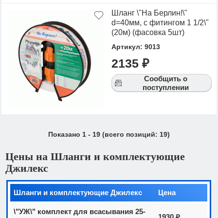
Шланг \"На Берлин!\"
d=40мм, с фитингом 1 1/2\"
(20м) (фасовка 5шт)
Артикул: 9013
2135 ₽
Сообщить о
поступлении
Показано
1
-
19
(всего позиций:
19
)
Цены на Шланги и комплектующие
Джилекс
Шланги и комплектующие Джилекс
Цена
\"УЖ\" комплект для всасывания 25-
1930 ₽