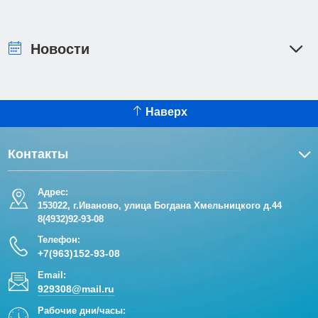
Новости
Наверх
Контакты
Адрес:
153022, г.Иваново, улица Богдана Хмельницкого д.44
8(4932)92-93-08
Телефон:
+7(963)152-93-08
Email:
929308@mail.ru
Рабочие дни/часы: