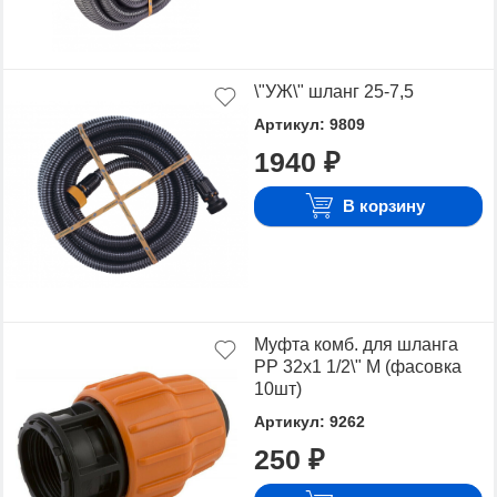
\"УЖ\" шланг 25-7,5
Артикул: 9809
1940 ₽
В корзину
Муфта комб. для шланга
РР 32х1 1/2\" М (фасовка
10шт)
Артикул: 9262
250 ₽