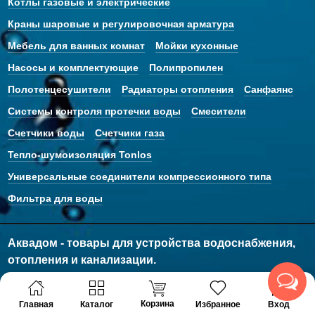
Котлы газовые и электрические
Краны шаровые и регулировочная арматура
Мебель для ванных комнат
Мойки кухонные
Насосы и комплектующие
Полипропилен
Полотенцесушители
Радиаторы отопления
Санфаянс
Системы контроля протечки воды
Смесители
Счетчики воды
Счетчики газа
Тепло-шумоизоляция Tonlos
Универсальные соединители компрессионного типа
Фильтра для воды
Аквадом - товары для устройства водоснабжения,
отопления и канализации.
© 2011 - 2026 Все права защищены
Корзина
Главная
Каталог
Избранное
Вход