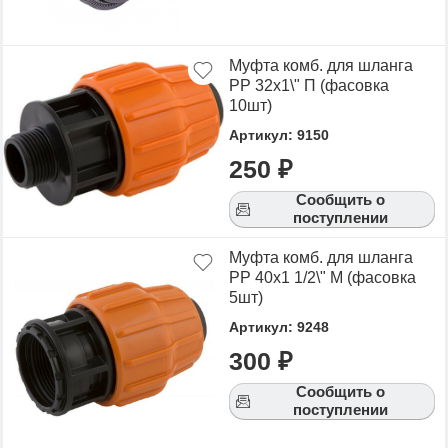
Муфта комб. для шланга
РР 32х1\" П (фасовка
10шт)
Артикул: 9150
250 ₽
Сообщить о
поступлении
Муфта комб. для шланга
РР 40х1 1/2\" М (фасовка
5шт)
Артикул: 9248
300 ₽
Сообщить о
поступлении