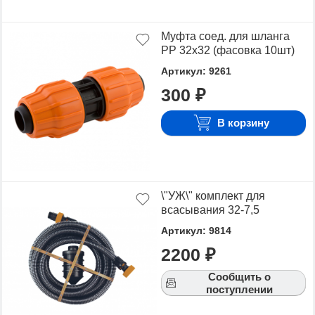
Муфта соед. для шланга
РР 32х32 (фасовка 10шт)
Артикул: 9261
300 ₽
В корзину
\"УЖ\" комплект для
всасывания 32-7,5
Артикул: 9814
2200 ₽
Сообщить о
поступлении