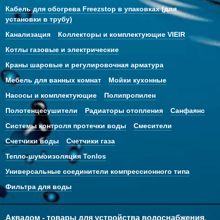
Кабель для обогрева Freezstop в упаковках (для
установки в трубу)
Канализация
Коллекторы и комплектующие VIEIR
Котлы газовые и электрические
Краны шаровые и регулировочная арматура
Мебель для ванных комнат
Мойки кухонные
Насосы и комплектующие
Полипропилен
Полотенцесушители
Радиаторы отопления
Санфаянс
Системы контроля протечки воды
Смесители
Счетчики воды
Счетчики газа
Тепло-шумоизоляция Tonlos
Универсальные соединители компрессионного типа
Фильтра для воды
Аквадом - товары для устройства водоснабжения,