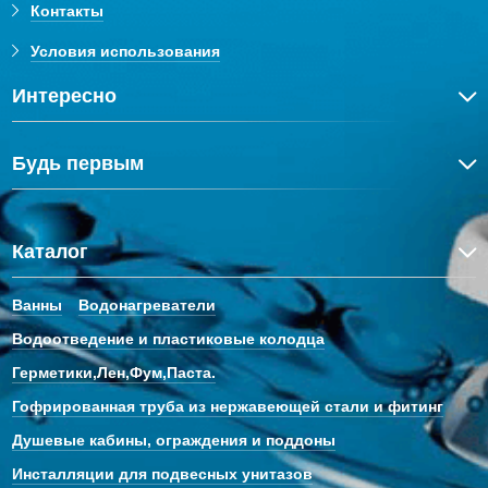
Контакты
Условия использования
Интересно
Будь первым
Каталог
Ванны
Водонагреватели
Водоотведение и пластиковые колодца
Герметики,Лен,Фум,Паста.
Гофрированная труба из нержавеющей стали и фитинг
Душевые кабины, ограждения и поддоны
Инсталляции для подвесных унитазов