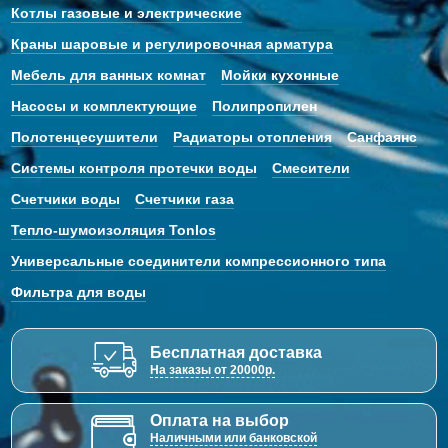
Котлы газовые и электрические
Краны шаровые и регулировочная арматура
Мебель для ванных комнат
Мойки кухонные
Насосы и комплектующие
Полипропилен
Полотенцесушители
Радиаторы отопления
Санфаянс
Системы контроля протечки воды
Смесители
Счетчики воды
Счетчики газа
Тепло-шумоизоляция Tonlos
Универсальные соединители компрессионного типа
Фильтра для воды
Бесплатная доставка
На заказы от 20000р.
Оплата на выбор
Наличными или банковской