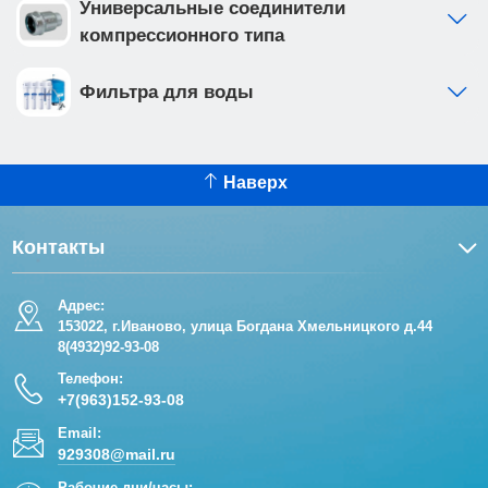
Универсальные соединители
компрессионного типа
Фильтра для воды
Наверх
Контакты
Адрес:
153022, г.Иваново, улица Богдана Хмельницкого д.44
8(4932)92-93-08
Телефон:
+7(963)152-93-08
Email:
929308@mail.ru
Рабочие дни/часы: