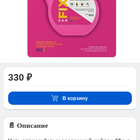
330 ₽
В корзину
📄 Описание