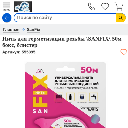
Вход
Главная
SanFix
Нить для герметизации резьбы \SANFIX\ 50м
бокс, блистер
Артикул:
555895