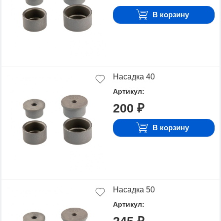
Для того чтобы купить Насадки на паяльник,
В корзину
достаточно оформить заявку на сайте или
связаться с консультантом в режиме on-line.
Насадка 40
Артикул:
200 ₽
В корзину
Насадка 50
Артикул: