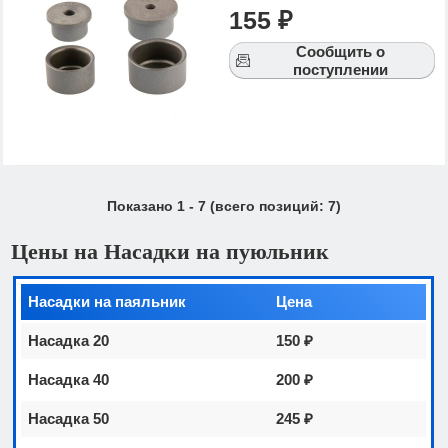
155 ₽
Сообщить о
поступлении
Показано
1
-
7
(всего позиций:
7
)
Цены на Насадки на пуюльник
Насадки на паяльник
Цена
Насадка 20
150 ₽
Насадка 40
200 ₽
Насадка 50
245 ₽