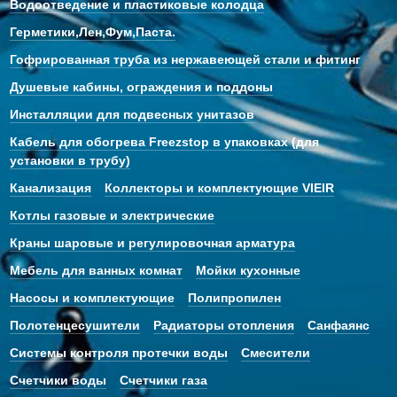
Водоотведение и пластиковые колодца
Герметики,Лен,Фум,Паста.
Гофрированная труба из нержавеющей стали и фитинг
Душевые кабины, ограждения и поддоны
Инсталляции для подвесных унитазов
Кабель для обогрева Freezstop в упаковках (для
установки в трубу)
Канализация
Коллекторы и комплектующие VIEIR
Котлы газовые и электрические
Краны шаровые и регулировочная арматура
Мебель для ванных комнат
Мойки кухонные
Насосы и комплектующие
Полипропилен
Полотенцесушители
Радиаторы отопления
Санфаянс
Системы контроля протечки воды
Смесители
Счетчики воды
Счетчики газа