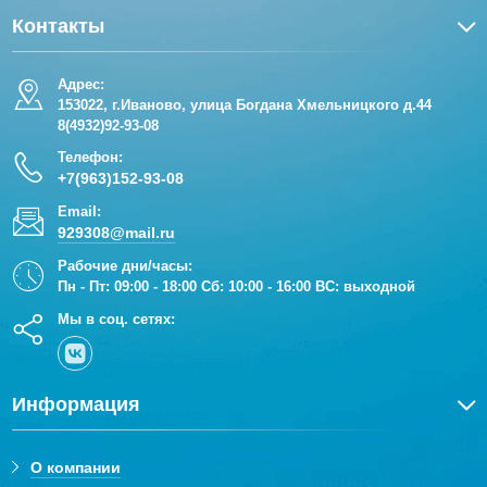
Контакты
Адрес:
153022, г.Иваново, улица Богдана Хмельницкого д.44
8(4932)92-93-08
Телефон:
+7(963)152-93-08
Email:
929308@mail.ru
Рабочие дни/часы:
Пн - Пт: 09:00 - 18:00 Сб: 10:00 - 16:00 ВС: выходной
Мы в соц. сетях:
Информация
О компании