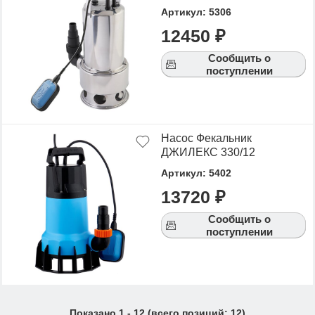
Артикул: 5306
12450 ₽
Сообщить о
поступлении
Насос Фекальник
ДЖИЛЕКС 330/12
Артикул: 5402
13720 ₽
Сообщить о
поступлении
Показано
1
-
12
(всего позиций:
12
)