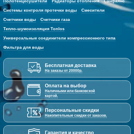
Полотенцесушители
Радиаторы отопления
Санфаянс
Системы контроля протечки воды
Смесители
Счетчики воды
Счетчики газа
Тепло-шумоизоляция Tonlos
Универсальные соединители компрессионного типа
Фильтра для воды
Бесплатная доставка
На заказы от 20000р.
Оплата на выбор
Наличными или банковской
картой.
Персональные скидки
Накопительные скидки от заказов.
Гарантия и качество