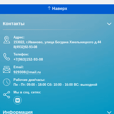
Наверх
Контакты
Адрес:
153022, г.Иваново, улица Богдана Хмельницкого д.44
8(4932)92-93-08
Телефон:
+7(963)152-93-08
Email:
929308@mail.ru
Рабочие дни/часы:
Пн - Пт: 09:00 - 18:00 Сб: 10:00 - 16:00 ВС: выходной
Мы в соц. сетях:
Информация