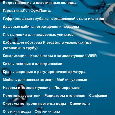
Водоотведение и пластиковые колодца
Герметики,Лен,Фум,Паста.
Гофрированная труба из нержавеющей стали и фитинг
Душевые кабины, ограждения и поддоны
Инсталляции для подвесных унитазов
Кабель для обогрева Freezstop в упаковках (для
установки в трубу)
Канализация
Коллекторы и комплектующие VIEIR
Котлы газовые и электрические
Краны шаровые и регулировочная арматура
Мебель для ванных комнат
Мойки кухонные
Насосы и комплектующие
Полипропилен
Полотенцесушители
Радиаторы отопления
Санфаянс
Системы контроля протечки воды
Смесители
Счетчики воды
Счетчики газа