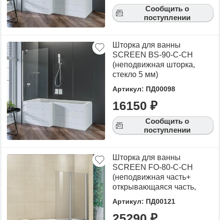
Сообщить о
поступлении
Шторка для ванны
SCREEN BS-90-C-CH
(неподвижная шторка,
стекло 5 мм)
Артикул: ПД00098
16150 ₽
Сообщить о
поступлении
Шторка для ванны
SCREEN FO-80-C-CH
(неподвижная часть+
открывающаяся часть,
стекло 6 мм)
Артикул: ПД00121
25290 ₽