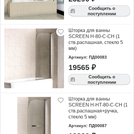
Сообщить о
поступлении
Шторка для ванны
SCREEN H-80-C-CH (1
ств.распашная, стекло 5
мм)
Артикул: ПД00083
19565 ₽
Сообщить о
поступлении
Шторка для ванны
SCREEN H-HT-80-C-CH (1
ств.распашная+ручка,
стекло 5 мм)
Артикул: ПД00087