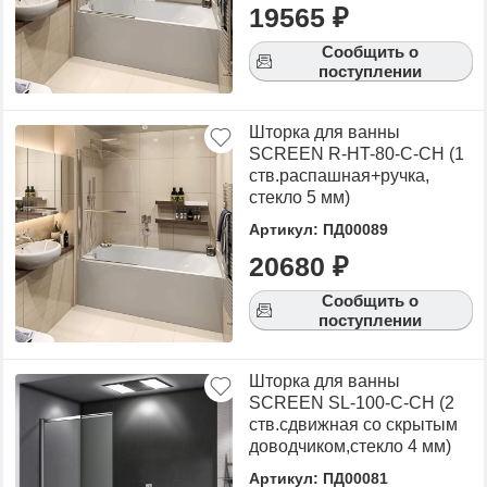
19565 ₽
Сообщить о
поступлении
Шторка для ванны
SCREEN R-HT-80-C-CH (1
ств.распашная+ручка,
стекло 5 мм)
Артикул: ПД00089
20680 ₽
Сообщить о
поступлении
Шторка для ванны
SCREEN SL-100-C-CH (2
ств.сдвижная со скрытым
доводчиком,стекло 4 мм)
Артикул: ПД00081