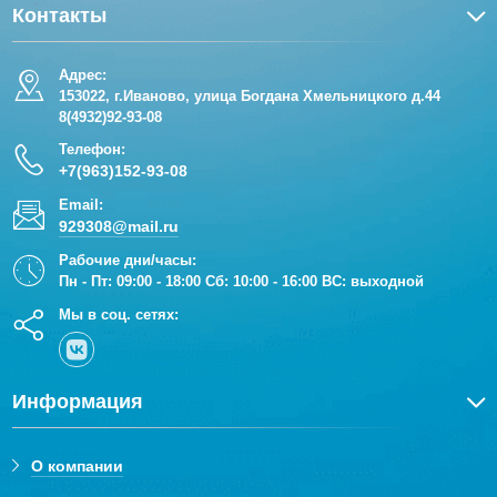
Контакты
Адрес:
153022, г.Иваново, улица Богдана Хмельницкого д.44
8(4932)92-93-08
Телефон:
+7(963)152-93-08
Email:
929308@mail.ru
Рабочие дни/часы:
Пн - Пт: 09:00 - 18:00 Сб: 10:00 - 16:00 ВС: выходной
Мы в соц. сетях:
Информация
О компании