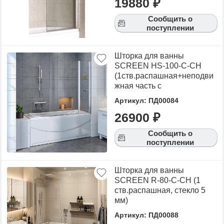
19880 ₽
Сообщить о
поступлении
Шторка для ванны
SCREEN HS-100-C-CH
(1ств.распашная+неподви
жная часть с
полочками,стекло 6 мм)
Артикул: ПД00084
26900 ₽
Сообщить о
поступлении
Шторка для ванны
SCREEN R-80-C-CH (1
ств.распашная, стекло 5
мм)
Артикул: ПД00088