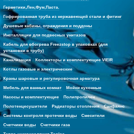
Герметики,Лен,Фум,Паста.
Гофрированная труба из нержавеющей стали и фитинг
Душевые кабины, ограждения и поддоны
Инсталляции для подвесных унитазов
Кабель для обогрева Freezstop в упаковках (для
установки в трубу)
Канализация
Коллекторы и комплектующие VIEIR
Котлы газовые и электрические
Краны шаровые и регулировочная арматура
Мебель для ванных комнат
Мойки кухонные
Насосы и комплектующие
Полипропилен
Полотенцесушители
Радиаторы отопления
Санфаянс
Системы контроля протечки воды
Смесители
Счетчики воды
Счетчики газа