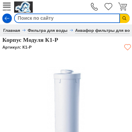
Вход
Главная
Фильтра для воды
Аквафор фильтры для во
Корпус Модуля К1-Р
Артикул:
К1-Р