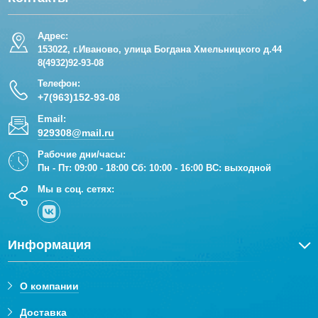
Адрес:
153022, г.Иваново, улица Богдана Хмельницкого д.44
8(4932)92-93-08
Телефон:
+7(963)152-93-08
Email:
929308@mail.ru
Рабочие дни/часы:
Пн - Пт: 09:00 - 18:00 Сб: 10:00 - 16:00 ВС: выходной
Мы в соц. сетях:
Информация
О компании
Доставка