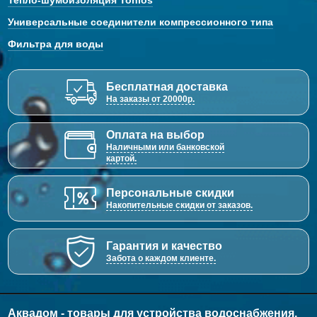
Тепло-шумоизоляция Tonlos
Универсальные соединители компрессионного типа
Фильтра для воды
Бесплатная доставка
На заказы от 20000р.
Оплата на выбор
Наличными или банковской
картой.
Персональные скидки
Накопительные скидки от заказов.
Гарантия и качество
Забота о каждом клиенте.
Аквадом - товары для устройства водоснабжения,