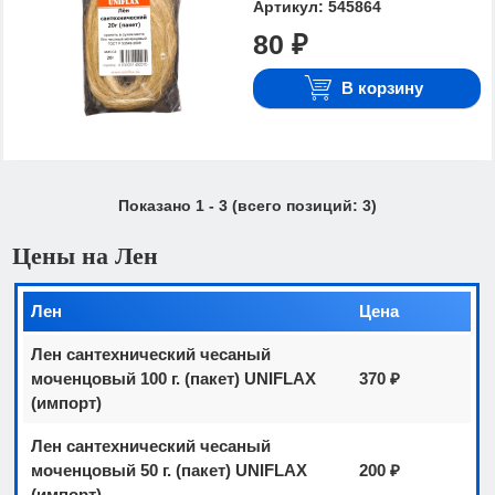
Артикул: 545864
80 ₽
В корзину
Показано
1
-
3
(всего позиций:
3
)
Цены на Лен
Лен
Цена
Лен сантехнический чесаный
моченцовый 100 г. (пакет) UNIFLAX
370 ₽
(импорт)
Лен сантехнический чесаный
моченцовый 50 г. (пакет) UNIFLAX
200 ₽
(импорт)