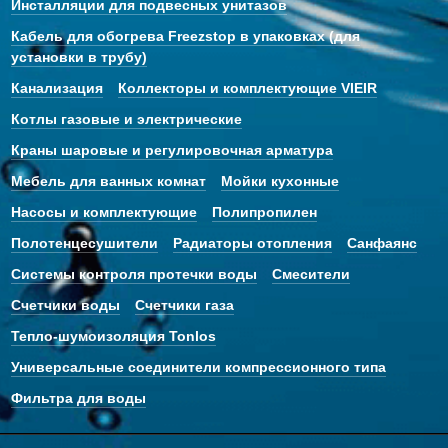
Инсталляции для подвесных унитазов
Кабель для обогрева Freezstop в упаковках (для
установки в трубу)
Канализация
Коллекторы и комплектующие VIEIR
Котлы газовые и электрические
Краны шаровые и регулировочная арматура
Мебель для ванных комнат
Мойки кухонные
Насосы и комплектующие
Полипропилен
Полотенцесушители
Радиаторы отопления
Санфаянс
Системы контроля протечки воды
Смесители
Счетчики воды
Счетчики газа
Тепло-шумоизоляция Tonlos
Универсальные соединители компрессионного типа
Фильтра для воды