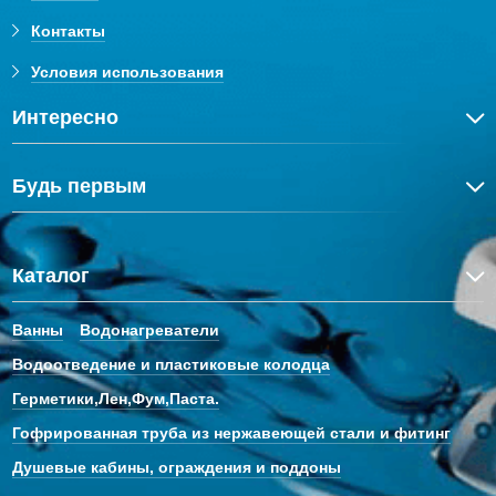
Контакты
Условия использования
Интересно
Будь первым
Каталог
Ванны
Водонагреватели
Водоотведение и пластиковые колодца
Герметики,Лен,Фум,Паста.
Гофрированная труба из нержавеющей стали и фитинг
Душевые кабины, ограждения и поддоны