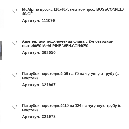
McAlpine врезка 110х40х57мм компрес. BOSSCONN110-
40-GF
Артикул: 111099
Адаптер для подключения слива с 2-я отводами
вых.-40/50 McALPINE WFH-CON4050
Артикул: 303050
Патрубок переходной 50 на 75 на чугунную трубу (с
муфтой)
Артикул: 321967
Патрубок переходной110 на 124 на чугунную трубу (с
муфтой)
Артикул: 321978