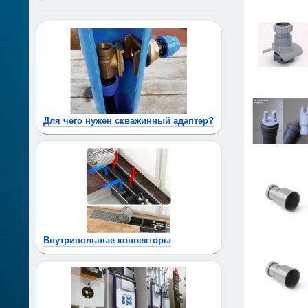
Для чего нужен скважинный адаптер?
Внутрипольные конвекторы