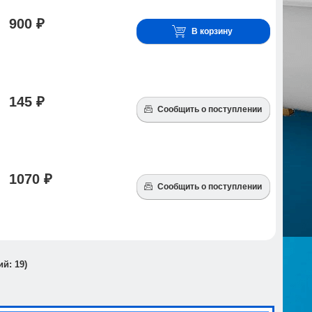
900 ₽
В корзину
145 ₽
Сообщить о поступлении
1070 ₽
Сообщить о поступлении
ий:
19
)