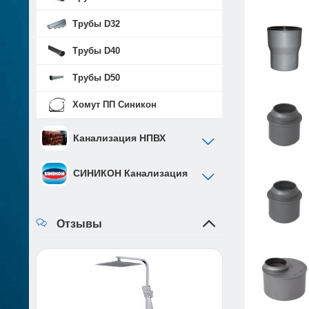
Трубы D32
Трубы D40
Трубы D50
Хомут ПП Синикон
Канализация НПВХ
СИНИКОН Канализация
Отзывы