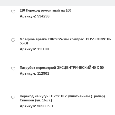
110 Переход ремонтный на 100
Артикул: 534238
McAlpine врезка 110х50х57мм компрес. BOSSCONN110-
50-GF
Артикул: 111100
Патрубок переходной ЭКСЦЕНТРИЧЕСКИЙ 40 Х 50
Артикул: 112901
Переход на чугун D125х110 с уплотнением (Трапер)
Синикон (уп. 16шт.)
Артикул: 569005.R