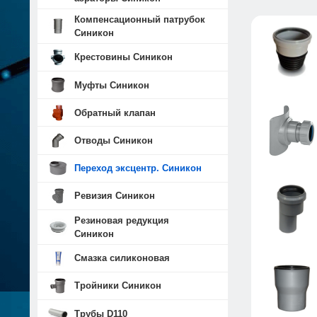
Компенсационный патрубок
Синикон
Крестовины Синикон
Муфты Синикон
Обратный клапан
Отводы Синикон
Переход эксцентр. Синикон
Ревизия Синикон
Резиновая редукция
Синикон
Смазка силиконовая
Тройники Синикон
Трубы D110