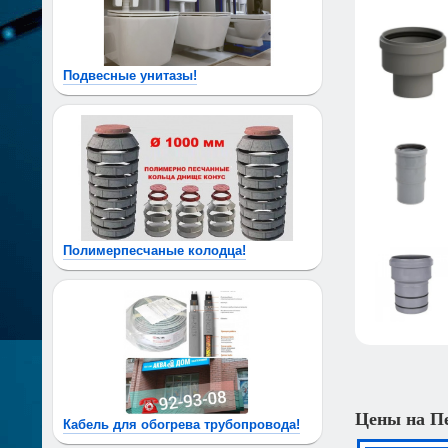
Подвесные унитазы!
Полимерпесчаные колодца!
Цены на Пе
Кабель для обогрева трубопровода!