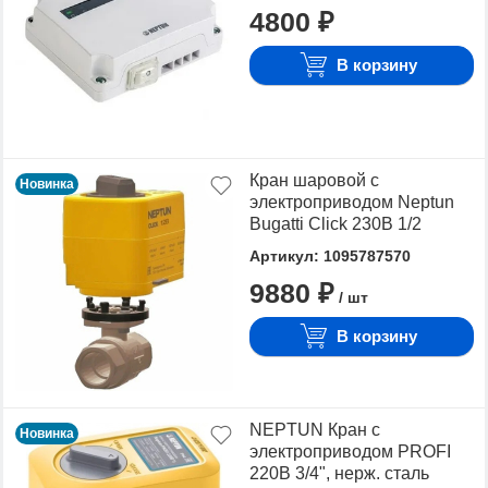
4800 ₽
В корзину
Кран шаровой с
Новинка
электроприводом Neptun
Bugatti Click 230В 1/2
Артикул: 1095787570
9880 ₽
/ шт
В корзину
NEPTUN Кран с
Новинка
электроприводом PROFI
220В 3/4", нерж. сталь