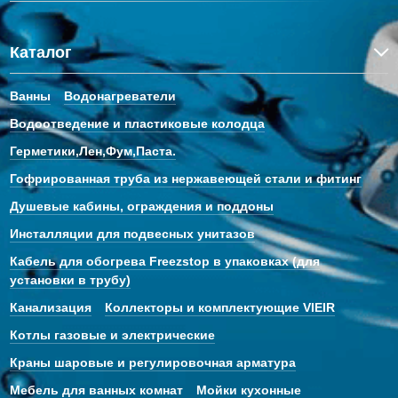
Каталог
Ванны
Водонагреватели
Водоотведение и пластиковые колодца
Герметики,Лен,Фум,Паста.
Гофрированная труба из нержавеющей стали и фитинг
Душевые кабины, ограждения и поддоны
Инсталляции для подвесных унитазов
Кабель для обогрева Freezstop в упаковках (для
установки в трубу)
Канализация
Коллекторы и комплектующие VIEIR
Котлы газовые и электрические
Краны шаровые и регулировочная арматура
Мебель для ванных комнат
Мойки кухонные