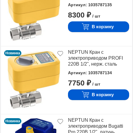
Артикул: 1035787135
8300 ₽
/ шт
В корзину
NEPTUN Кран с
Новинка
электроприводом PROFI
220В 1/2", нерж. сталь
Артикул: 1035787134
7750 ₽
/ шт
В корзину
NEPTUN Кран с
Новинка
электроприводом Bugatti
Pro 220В 1/2", латунь