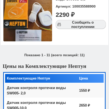
Артикул: 100035588900
2290 ₽
Сообщить о
поступлении
Показано
1
-
11
(всего позиций:
11
)
Цены на Комплектующие Нептун
Комплектующие Нептун
Цена
Датчик контроля протечки воды
1550 ₽
SW005- 2,0
Датчик контроля протечки воды
2650 ₽
SW005-10,0