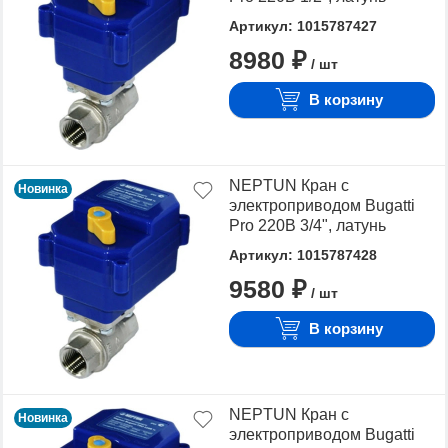
Артикул: 1015787427
8980 ₽
/ шт
В корзину
NEPTUN Кран с
Новинка
электроприводом Bugatti
Pro 220В 3/4", латунь
Артикул: 1015787428
9580 ₽
/ шт
В корзину
NEPTUN Кран с
Новинка
электроприводом Bugatti