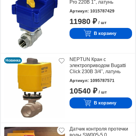
Pro 220В 1", латунь
Артикул: 1015787429
11980 ₽
/ шт
В корзину
NEPTUN Кран с
Новинка
электроприводом Bugatti
Click 230В 3/4", латунь
Артикул: 1095787571
10540 ₽
/ шт
В корзину
Датчик контроля протечки
воды SW005-5,0