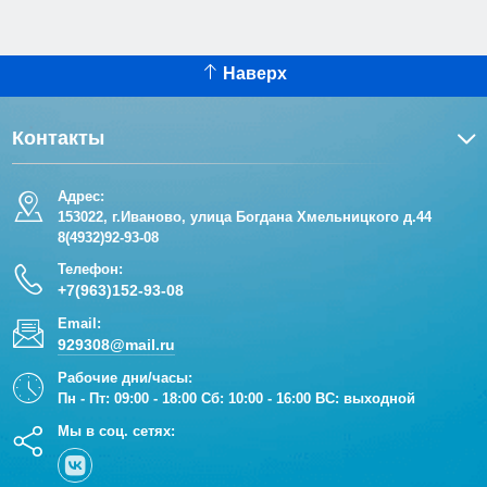
Наверх
Контакты
Адрес:
153022, г.Иваново, улица Богдана Хмельницкого д.44
8(4932)92-93-08
Телефон:
+7(963)152-93-08
Email:
929308@mail.ru
Рабочие дни/часы:
Пн - Пт: 09:00 - 18:00 Сб: 10:00 - 16:00 ВС: выходной
Мы в соц. сетях: