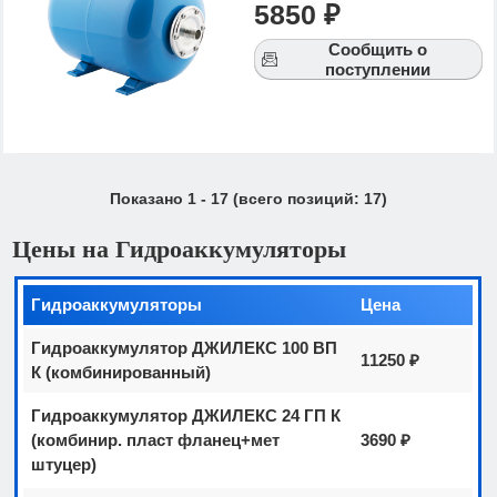
5850 ₽
Сообщить о
поступлении
Показано
1
-
17
(всего позиций:
17
)
Цены на Гидроаккумуляторы
Гидроаккумуляторы
Цена
Гидроаккумулятор ДЖИЛЕКС 100 ВП
11250 ₽
К (комбинированный)
Гидроаккумулятор ДЖИЛЕКС 24 ГП К
(комбинир. пласт фланец+мет
3690 ₽
штуцер)