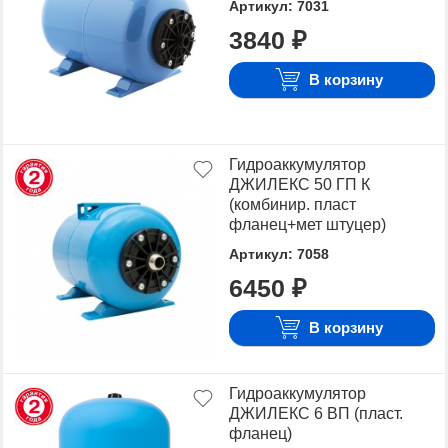
Артикул: 7031
3840 ₽
В корзину
Гидроаккумулятор
ДЖИЛЕКС 50 ГП К
(комбинир. пласт
фланец+мет штуцер)
Артикул: 7058
6450 ₽
В корзину
Гидроаккумулятор
ДЖИЛЕКС 6 ВП (пласт.
фланец)