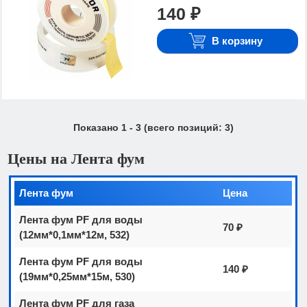
140 ₽
В корзину
Показано
1
-
3
(всего позиций:
3
)
Цены на Лента фум
Лента фум
Цена
Лента фум PF для воды
70 ₽
(12мм*0,1мм*12м, 532)
Лента фум PF для воды
140 ₽
(19мм*0,25мм*15м, 530)
Лента фум PF для газа