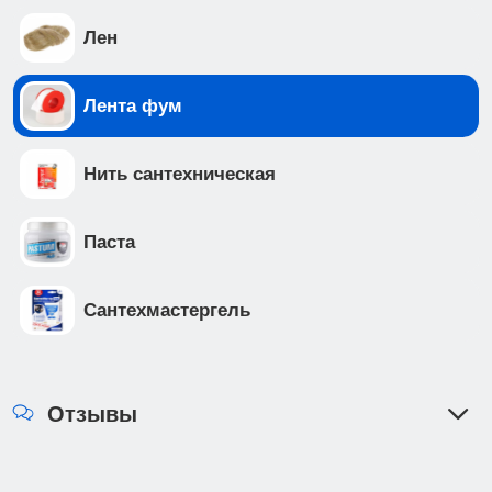
Лен
Лента фум
Нить сантехническая
Паста
Сантехмастергель
Отзывы