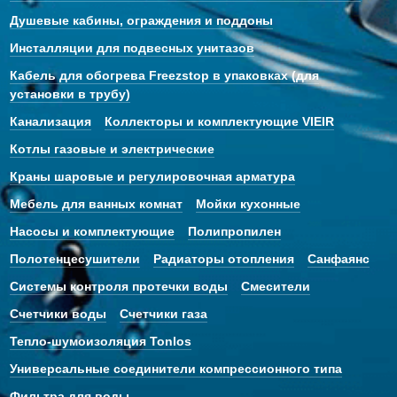
Душевые кабины, ограждения и поддоны
Инсталляции для подвесных унитазов
Кабель для обогрева Freezstop в упаковках (для
установки в трубу)
Канализация
Коллекторы и комплектующие VIEIR
Котлы газовые и электрические
Краны шаровые и регулировочная арматура
Мебель для ванных комнат
Мойки кухонные
Насосы и комплектующие
Полипропилен
Полотенцесушители
Радиаторы отопления
Санфаянс
Системы контроля протечки воды
Смесители
Счетчики воды
Счетчики газа
Тепло-шумоизоляция Tonlos
Универсальные соединители компрессионного типа
Фильтра для воды