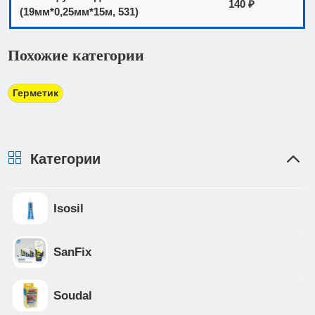
140 ₽
(19мм*0,25мм*15м, 531)
Похожие категории
Герметик
Категории
Isosil
SanFix
Soudal