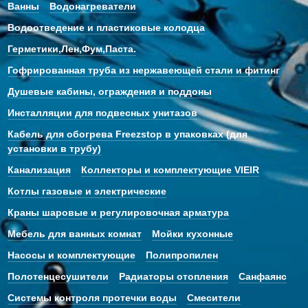
Ванны
Водонагреватели
Водоотведение и пластиковые колодца
Герметики,Лен,Фум,Паста.
Гофрированная труба из нержавеющей стали и фитинг
Душевые кабины, ограждения и поддоны
Инсталляции для подвесных унитазов
Кабель для обогрева Freezstop в упаковках (для
установки в трубу)
Канализация
Коллекторы и комплектующие VIEIR
Котлы газовые и электрические
Краны шаровые и регулировочная арматура
Мебель для ванных комнат
Мойки кухонные
Насосы и комплектующие
Полипропилен
Полотенцесушители
Радиаторы отопления
Санфаянс
Системы контроля протечки воды
Смесители