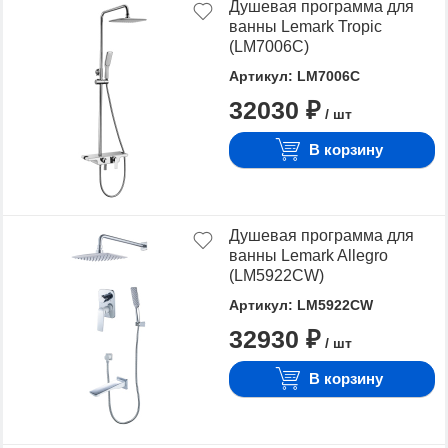
Душевая программа для
ванны Lemark Tropic
(LM7006C)
Артикул: LM7006C
32030 ₽
/ шт
В корзину
Душевая программа для
ванны Lemark Allegro
(LM5922CW)
Артикул: LM5922CW
32930 ₽
/ шт
В корзину