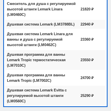
Смеситель для душа с регулируемой
высотой штанги Lemark Linara
21820 ₽
(LM0460C)
Душевая система Lemark (LM3788BL)
22940 ₽
Душевая система Lemark Linara для
ванны и душа с регулируемой
23360 ₽
высотой штанги (LM0462C)
Душевая программа для ванны
Lemark Tropic термостатическая
23550 ₽
(LM7010C)
Душевая программа для ванны
24700 ₽
Lemark Tropic (LM7002C)
Душевая система Lemark Evitta с
регулируемой высотой штанги
25290 ₽
(LM0560C)