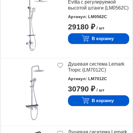
Evitta с регулируемой
высотой штанги (LM0562C)
Артикул: LM0562C
29180 ₽
/ шт
В корзину
Душевая система Lemark
Tropic (LM7012C)
Артикул: LM7012C
30790 ₽
/ шт
В корзину
Душевая сиситема Lemark