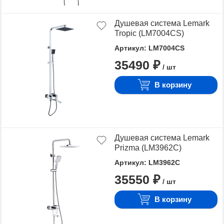
Душевая система Lemark
Tropic (LM7004СS)
Артикул: LM7004CS
35490 ₽
/ шт
В корзину
Душевая система Lemark
Prizma (LM3962C)
Артикул: LM3962C
35550 ₽
/ шт
В корзину