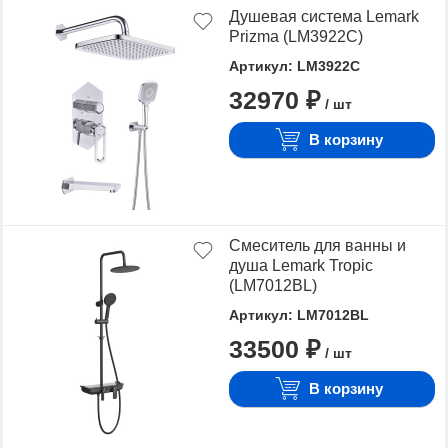
Душевая система Lemark
Prizma (LM3922C)
Артикул: LM3922C
32970 ₽
/ шт
В корзину
Смеситель для ванны и
душа Lemark Tropic
(LM7012BL)
Артикул: LM7012BL
33500 ₽
/ шт
В корзину