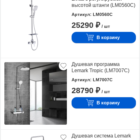
высотой штанги (LM0560C)
Артикул: LM0560C
25290 ₽
/ шт
В корзину
Душевая программа
Lemark Tropic (LM7007C)
Артикул: LM7007C
28790 ₽
/ шт
В корзину
Душевая система Lemark