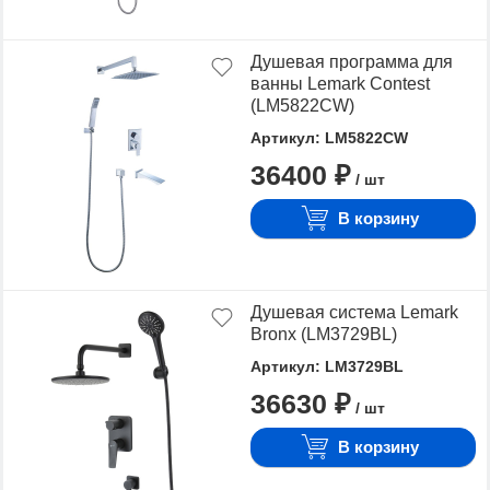
Душевая программа для
ванны Lemark Contest
(LM5822CW)
Артикул: LM5822CW
36400 ₽
/ шт
В корзину
Душевая система Lemark
Bronx (LM3729BL)
Артикул: LM3729BL
36630 ₽
/ шт
В корзину