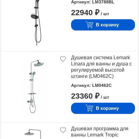
Артикул: LM3788BL
22940 ₽
/ шт
В корзину
Душевая система Lemark
Linara для ванны и душа с
регулируемой высотой
штанги (LM0462C)
Артикул: LM0462C
23360 ₽
/ шт
В корзину
Душевая программа для
ванны Lemark Tropic