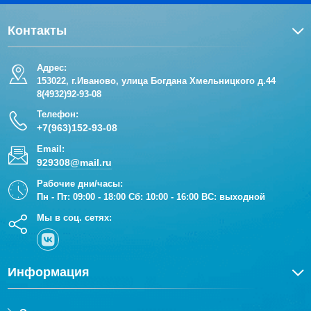
Контакты
Адрес:
153022, г.Иваново, улица Богдана Хмельницкого д.44
8(4932)92-93-08
Телефон:
+7(963)152-93-08
Email:
929308@mail.ru
Рабочие дни/часы:
Пн - Пт: 09:00 - 18:00 Сб: 10:00 - 16:00 ВС: выходной
Мы в соц. сетях:
Информация