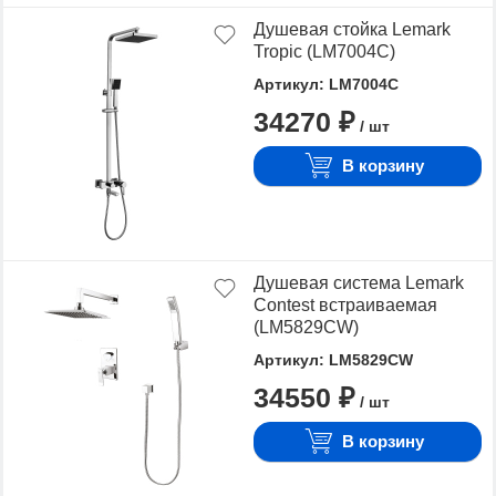
Душевая стойка Lemark
Tropic (LM7004C)
Артикул: LM7004C
34270 ₽
/ шт
В корзину
Душевая система Lemark
Contest встраиваемая
(LM5829CW)
Артикул: LM5829CW
34550 ₽
/ шт
В корзину