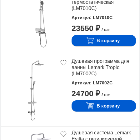
термостатическая
(LM7010C)
Артикул: LM7010C
23550 ₽
/ шт
В корзину
Душевая программа для
ванны Lemark Tropic
(LM7002C)
Артикул: LM7002C
24700 ₽
/ шт
В корзину
Душевая система Lemark
Evitta с регулируемой