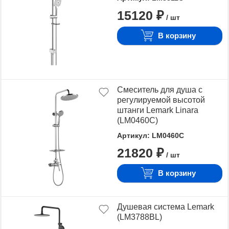
15120 ₽
/ шт
В корзину
Смеситель для душа с
регулируемой высотой
штанги Lemark Linara
(LM0460C)
Артикул: LM0460C
21820 ₽
/ шт
В корзину
Душевая система Lemark
(LM3788BL)