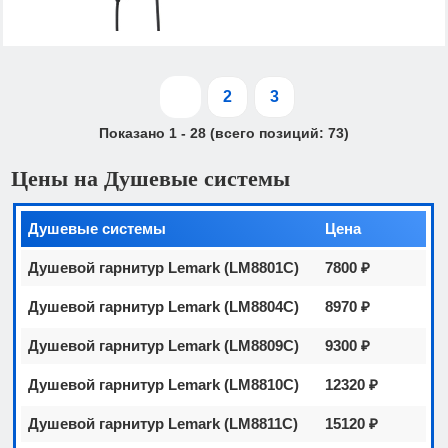
1
2
3
Показано
1
-
28
(всего позиций:
73
)
Цены на Душевые системы
Душевые системы
Цена
Душевой гарнитур Lemark (LM8801C)
7800 ₽
Душевой гарнитур Lemark (LM8804C)
8970 ₽
Душевой гарнитур Lemark (LM8809C)
9300 ₽
Душевой гарнитур Lemark (LM8810C)
12320 ₽
Душевой гарнитур Lemark (LM8811C)
15120 ₽