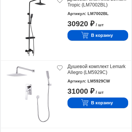
Tropic (LM7002BL)
Артикул: LM7002BL
30920 ₽
/ шт
В корзину
Душевой комплект Lemark
Allegro (LM5929C)
Артикул: LM5929CW
31000 ₽
/ шт
В корзину