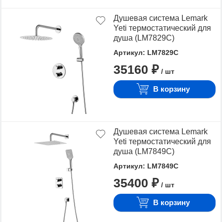
Душевая система Lemark
Yeti термостатический для
душа (LM7829С)
Артикул: LM7829C
35160 ₽
/ шт
В корзину
Душевая система Lemark
Yeti термостатический для
душа (LM7849С)
Артикул: LM7849C
35400 ₽
/ шт
В корзину