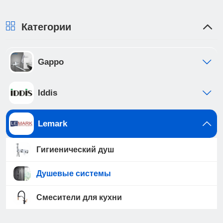
Категории
Gappo
Iddis
Lemark
Гигиенический душ
Душевые системы
Смесители для кухни