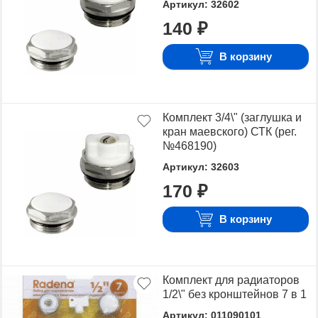
Артикул: 32602
140 ₽
В корзину
Комплект 3/4\" (заглушка и
кран маевского) СТК (рег.
№468190)
Артикул: 32603
170 ₽
В корзину
Комплект для радиаторов
1/2\" без кронштейнов 7 в 1
Артикул: 011090101