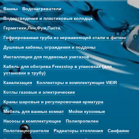
Ванны
Водонагреватели
Водоотведение и пластиковые колодца
Герметики,Лен,Фум,Паста.
Гофрированная труба из нержавеющей стали и фитинг
Душевые кабины, ограждения и поддоны
Инсталляции для подвесных унитазов
Кабель для обогрева Freezstop в упаковках (для
установки в трубу)
Канализация
Коллекторы и комплектующие VIEIR
Котлы газовые и электрические
Краны шаровые и регулировочная арматура
Мебель для ванных комнат
Мойки кухонные
Насосы и комплектующие
Полипропилен
Полотенцесушители
Радиаторы отопления
Санфаянс