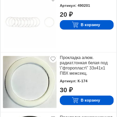
Артикул: 490201
20 ₽
В корзину
Прокладка алюм.
радиат.тонкая белая под
\"фторопласт\" 33х41х1
ПВХ межсекц.
Артикул: К-174
30 ₽
В корзину