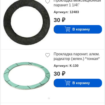
Прокладка межсекционная
паранит 1 1/4\"
Артикул: 12483
30 ₽
В корзину
Прокладка паронит. алюм.
радиатор (зелен.) *тонкая*
Артикул: К-130
30 ₽
В корзину