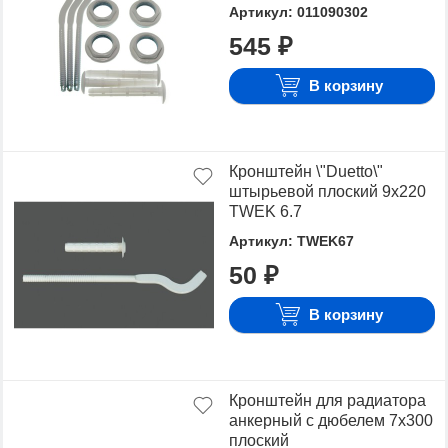
Артикул: 011090302
545 ₽
В корзину
Кронштейн \"Duetto\"
штырьевой плоский 9х220
TWEK 6.7
Артикул: TWEK67
50 ₽
В корзину
Кронштейн для радиатора
анкерный с дюбелем 7х300
плоский