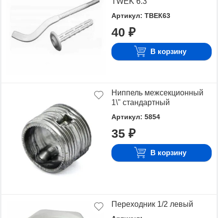
TWEK 6.3
Артикул: ТВЕК63
40 ₽
В корзину
Ниппель межсекционный
1\" стандартный
Артикул: 5854
35 ₽
В корзину
Переходник 1/2 левый