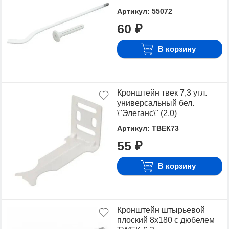
Артикул: 55072
60 ₽
В корзину
Кронштейн твек 7,3 угл.
универсальный бел.
\"Элеганс\" (2,0)
Артикул: ТВЕК73
55 ₽
В корзину
Кронштейн штырьевой
плоский 8х180 с дюбелем