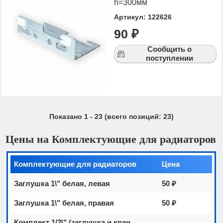
h=300мм
Артикул: 122626
90 ₽
Сообщить о
поступлении
Показано
1
-
23
(всего позиций:
23
)
Цены на Комплектующие для радиаторов
Комплектующие для радиаторов
Цена
Заглушка 1\" белая, левая
50 ₽
Заглушка 1\" белая, правая
50 ₽
Комплект 1/2\" (заглушка и кран