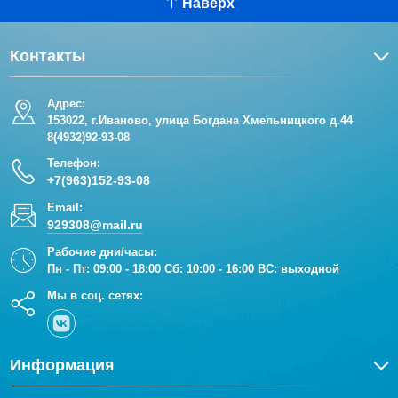
Наверх
Контакты
Адрес:
153022, г.Иваново, улица Богдана Хмельницкого д.44
8(4932)92-93-08
Телефон:
+7(963)152-93-08
Email:
929308@mail.ru
Рабочие дни/часы:
Пн - Пт: 09:00 - 18:00 Сб: 10:00 - 16:00 ВС: выходной
Мы в соц. сетях:
Информация