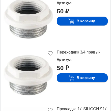
Артикул:
50 ₽
В корзину
Переходник 3/4 правый
Артикул:
50 ₽
В корзину
Прокладка 1\" SILICON \"1\"