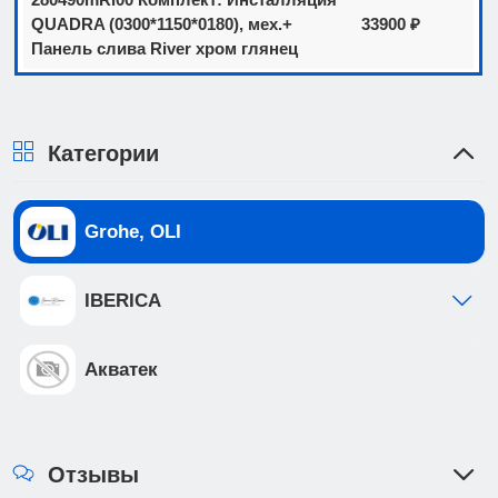
QUADRA (0300*1150*0180), мех.+
33900 ₽
Панель слива River хром глянец
Категории
Grohe, OLI
IBERICA
Акватек
Отзывы