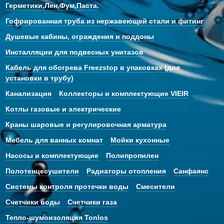
Герметики,Лен,Фум,Паста.
Гофрированная труба из нержавеющей стали и фитинг
Душевые кабины, ограждения и поддоны
Инсталляции для подвесных унитазов
Кабель для обогрева Freezstop в упаковках (для
установки в трубу)
Канализация
Коллекторы и комплектующие VIEIR
Котлы газовые и электрические
Краны шаровые и регулировочная арматура
Мебель для ванных комнат
Мойки кухонные
Насосы и комплектующие
Полипропилен
Полотенцесушители
Радиаторы отопления
Санфаянс
Системы контроля протечки воды
Смесители
Счетчики воды
Счетчики газа
Тепло-шумоизоляция Tonlos