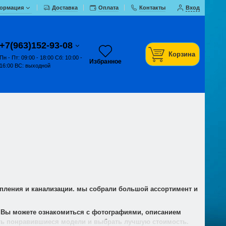
ормация
Доставка
Оплата
Контакты
Вход
+7(963)152-93-08
Корзина
Пн - Пт: 09:00 - 18:00 Сб: 10:00 -
Избранное
16:00 ВС: выходной
опления и канализации. мы собрали большой ассортимент и
. Вы можете ознакомиться с фотографиями, описанием
ить понравившиеся модели и выбрать лучшую стоимость.