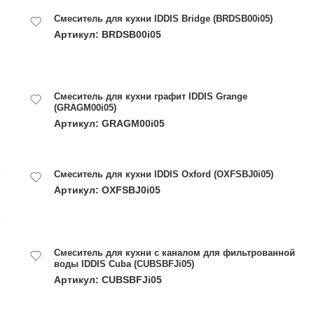
Смеситель для кухни IDDIS Bridge (BRDSB00i05)
Артикул: BRDSB00i05
Смеситель для кухни графит IDDIS Grange
(GRAGM00i05)
Артикул: GRAGM00i05
Смеситель для кухни IDDIS Oxford (OXFSBJ0i05)
Артикул: OXFSBJ0i05
Смеситель для кухни с каналом для фильтрованной
воды IDDIS Cuba (CUBSBFJi05)
Артикул: CUBSBFJi05