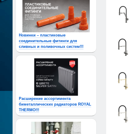
Новинки – пластиковые
соединительные фитинги для
сливных и поливочных систем!!!
Расширение ассортимента
биметаллических радиаторов ROYAL
THERMO!!!