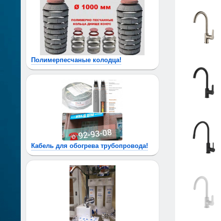
Полимерпесчаные колодца!
Кабель для обогрева трубопровода!