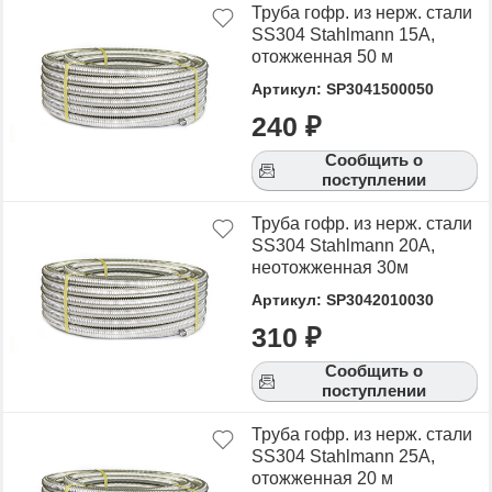
Труба гофр. из нерж. стали
SS304 Stahlmann 15A,
отожженная 50 м
Артикул: SP3041500050
240 ₽
Сообщить о
поступлении
Труба гофр. из нерж. стали
SS304 Stahlmann 20A,
неотожженная 30м
Артикул: SP3042010030
310 ₽
Сообщить о
поступлении
Труба гофр. из нерж. стали
SS304 Stahlmann 25A,
отожженная 20 м