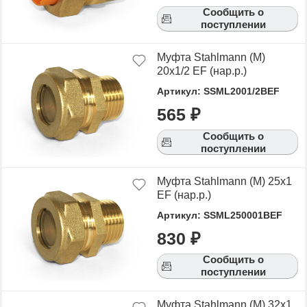
Сообщить о
поступлении
Муфта Stahlmann (M)
20х1/2 EF (нар.р.)
Артикул: SSML2001/2BEF
565 ₽
Сообщить о
поступлении
Муфта Stahlmann (M) 25х1
EF (нар.р.)
Артикул: SSML250001BEF
830 ₽
Сообщить о
поступлении
Муфта Stahlmann (M) 32х1