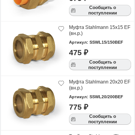
Сообщить о
поступлении
Муфта Stahlmann 15х15 EF
(вн.р.)
Артикул: SSWL15/150BEF
475 ₽
Сообщить о
поступлении
Муфта Stahlmann 20х20 EF
(вн.р.)
Артикул: SSWL20/200BEF
775 ₽
Сообщить о
поступлении