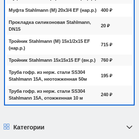
Муфта Stahlmann (M) 20х3/4 EF (нар.р.)
400 ₽
Прокладка силиконовая Stahlmann,
20 ₽
DN15
Тройник Stahlmann (M) 15х1/2х15 EF
715 ₽
(нар.р.)
Тройник Stahlmann 15х15х15 EF (вн.р.)
760 ₽
Труба гофр. из нерж. стали SS304
195 ₽
Stahlmann 15A, неотожженная 50м
Труба гофр. из нерж. стали SS304
240 ₽
Stahlmann 15A, отожженная 10 м
Категории