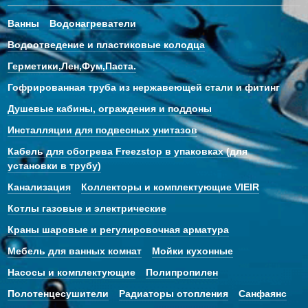
Ванны
Водонагреватели
Водоотведение и пластиковые колодца
Герметики,Лен,Фум,Паста.
Гофрированная труба из нержавеющей стали и фитинг
Душевые кабины, ограждения и поддоны
Инсталляции для подвесных унитазов
Кабель для обогрева Freezstop в упаковках (для
установки в трубу)
Канализация
Коллекторы и комплектующие VIEIR
Котлы газовые и электрические
Краны шаровые и регулировочная арматура
Мебель для ванных комнат
Мойки кухонные
Насосы и комплектующие
Полипропилен
Полотенцесушители
Радиаторы отопления
Санфаянс