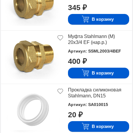
345 ₽
В корзину
Муфта Stahlmann (M)
20х3/4 EF (нар.р.)
Артикул: SSML2003/4BEF
400 ₽
В корзину
Прокладка силиконовая
Stahlmann, DN15
Артикул: SA010015
20 ₽
В корзину