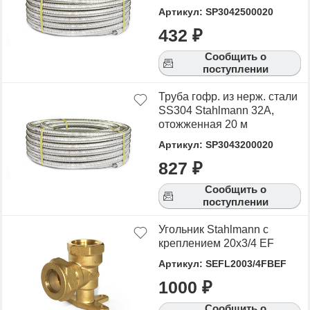
Артикул: SP3042500020
432 ₽
Сообщить о
поступлении
Труба гофр. из нерж. стали
SS304 Stahlmann 32A,
отожженная 20 м
Артикул: SP3043200020
827 ₽
Сообщить о
поступлении
Угольник Stahlmann с
креплением 20х3/4 EF
Артикул: SEFL2003/4FBEF
1000 ₽
Сообщить о