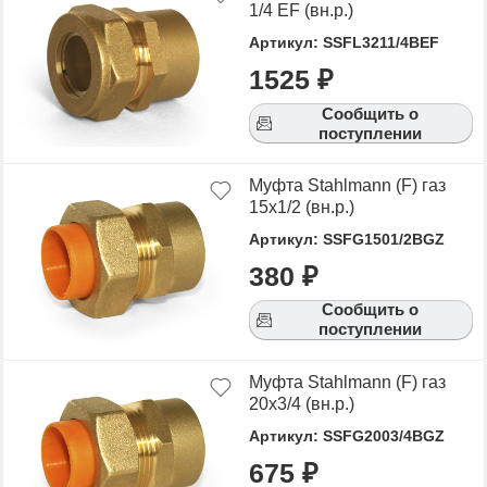
1/4 EF (вн.р.)
Артикул: SSFL3211/4BEF
1525 ₽
Сообщить о
поступлении
Муфта Stahlmann (F) газ
15х1/2 (вн.р.)
Артикул: SSFG1501/2BGZ
380 ₽
Сообщить о
поступлении
Муфта Stahlmann (F) газ
20х3/4 (вн.р.)
Артикул: SSFG2003/4BGZ
675 ₽