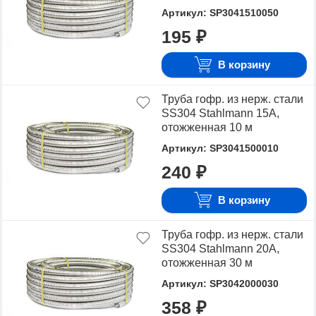
Артикул: SP3041510050
195 ₽
В корзину
Труба гофр. из нерж. стали
SS304 Stahlmann 15A,
отожженная 10 м
Артикул: SP3041500010
240 ₽
В корзину
Труба гофр. из нерж. стали
SS304 Stahlmann 20A,
отожженная 30 м
Артикул: SP3042000030
358 ₽