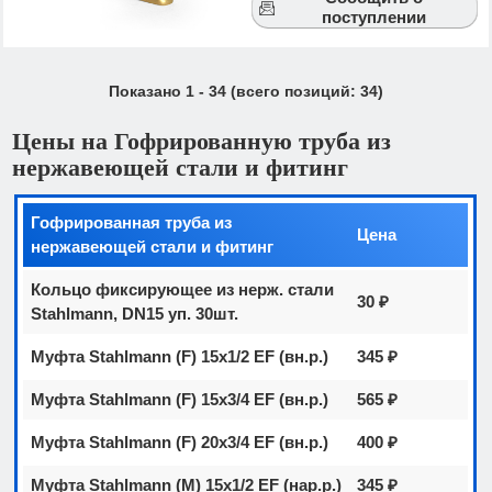
поступлении
Показано
1
-
34
(всего позиций:
34
)
Цены на Гофрированную труба из
нержавеющей стали и фитинг
Гофрированная труба из
Цена
нержавеющей стали и фитинг
Кольцо фиксирующее из нерж. стали
30 ₽
Stahlmann, DN15 уп. 30шт.
Муфта Stahlmann (F) 15х1/2 EF (вн.р.)
345 ₽
Муфта Stahlmann (F) 15х3/4 EF (вн.р.)
565 ₽
Муфта Stahlmann (F) 20х3/4 EF (вн.р.)
400 ₽
Муфта Stahlmann (M) 15х1/2 EF (нар.р.)
345 ₽