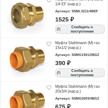
1/4 EF (нар.р.)
Артикул: SSML3211/4BEF
1525 ₽
Сообщить о
поступлении
Муфта Stahlmann (M) газ
15х1/2 (нар.р.)
Артикул: SSMG1501/2BGZ
390 ₽
Сообщить о
поступлении
Муфта Stahlmann (M) газ
20х3/4 (нар.р.)
Артикул: SSMG2003/4BGZ
675 ₽