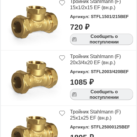
Тройник Stahlmann (F)
15х1/2х15 EF (вн.р.)
Артикул: STFL1501/215BEF
720 ₽
Сообщить о
поступлении
Тройник Stahlmann (F)
20х3/4х20 EF (вн.р.)
Артикул: STFL2003/420BEF
1085 ₽
Сообщить о
поступлении
Тройник Stahlmann (F)
25х1х25 EF (вн.р.)
Артикул: STFL25000125BEF