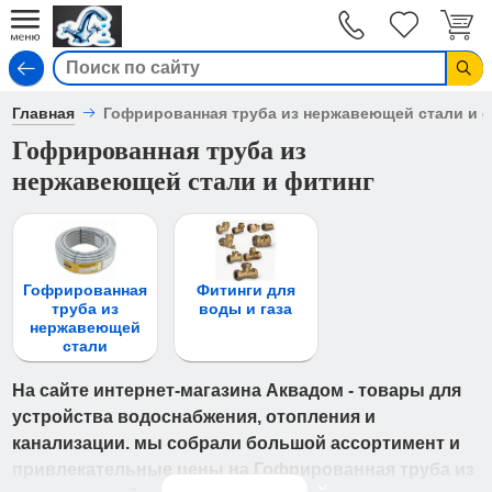
Вход
Главная
Гофрированная труба из нержавеющей стали и 
Гофрированная труба из
нержавеющей стали и фитинг
Гофрированная
Фитинги для
труба из
воды и газа
нержавеющей
стали
На сайте интернет-магазина Аквадом - товары для
устройства водоснабжения, отопления и
канализации. мы собрали большой ассортимент и
привлекательные цены на Гофрированная труба из
Читать дальше