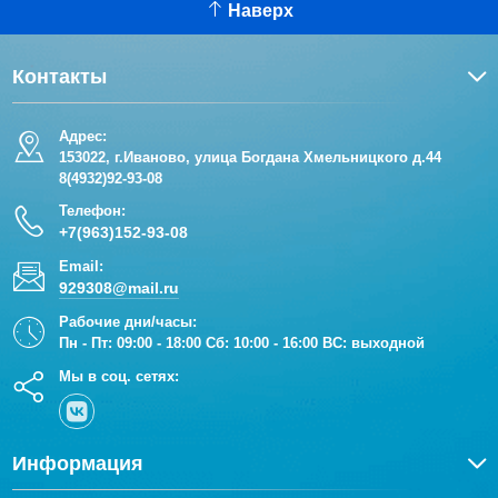
Наверх
Контакты
Адрес:
153022, г.Иваново, улица Богдана Хмельницкого д.44
8(4932)92-93-08
Телефон:
+7(963)152-93-08
Email:
929308@mail.ru
Рабочие дни/часы:
Пн - Пт: 09:00 - 18:00 Сб: 10:00 - 16:00 ВС: выходной
Мы в соц. сетях:
Информация