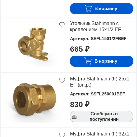
В корзину
Угольник Stahlmann с
креплением 15х1/2 EF
Артикул: SEFL1501/2FBEF
665 ₽
В корзину
Муфта Stahlmann (F) 25х1
EF (вн.р.)
Артикул: SSFL250001BEF
830 ₽
Сообщить о
поступлении
Муфта Stahlmann (F) 32х1