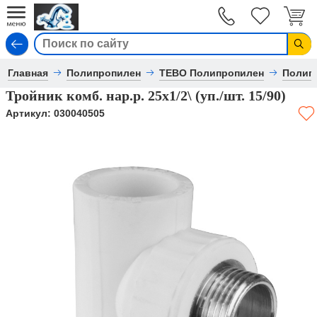
Вход
Главная
Полипропилен
TEBO Полипропилен
Полип
Тройник комб. нар.р. 25х1/2\ (уп./шт. 15/90)
Артикул:
030040505