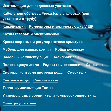
Инсталляции для подвесных унитазов
Кабель для обогрева Freezstop в упаковках (для
установки в трубу)
Канализация
Коллекторы и комплектующие VIEIR
Котлы газовые и электрические
Краны шаровые и регулировочная арматура
Мебель для ванных комнат
Мойки кухонные
Насосы и комплектующие
Полипропилен
Полотенцесушители
Радиаторы отопления
Санфаянс
Системы контроля протечки воды
Смесители
Счетчики воды
Счетчики газа
Тепло-шумоизоляция Tonlos
Универсальные соединители компрессионного типа
Фильтра для воды