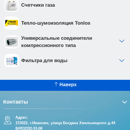
Счетчики газа
Тепло-шумоизоляция Tonlos
Универсальные соединители
компрессионного типа
Фильтра для воды
Наверх
Контакты
Адрес:
153022, г.Иваново, улица Богдана Хмельницкого д.44
8(4932)92-93-08