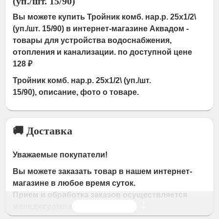
(уп./шт. 15/90)
Вы можете купить Тройник комб. нар.р. 25х1/2\
(уп./шт. 15/90) в интернет-магазине Аквадом -
товары для устройства водоснабжения,
отопления и канализации. по доступной цене
128 ₽
Тройник комб. нар.р. 25х1/2\ (уп./шт.
15/90), описание, фото о товаре.
🚚 Доставка
Уважаемые покупатели!
Вы можете заказать товар в нашем интернет-
магазине в любое время суток.
Прием и обработка заказов осуществляется
Читать дальше
менеджерами магазина