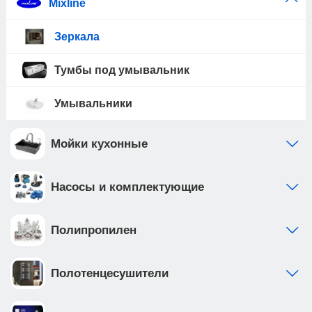
Mixline
Зеркала
Тумбы под умывальник
Умывальники
Мойки кухонные
Насосы и комплектующие
Полипропилен
Полотенцесушители