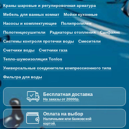
Краны шаровые и регулировочная арматура
Мебель для ванных комнат
Мойки кухонные
Насосы и комплектующие
Полипропилен
Полотенцесушители
Радиаторы отопления
Санфаянс
Системы контроля протечки воды
Смесители
Счетчики воды
Счетчики газа
Тепло-шумоизоляция Tonlos
Универсальные соединители компрессионного типа
Фильтра для воды
Бесплатная доставка
На заказы от 20000р.
Оплата на выбор
Наличными или банковской
картой.