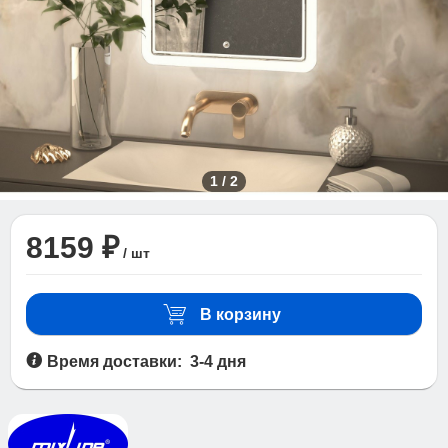
1
/
2
8159 ₽
/ шт
В корзину
Время доставки: 3-4 дня