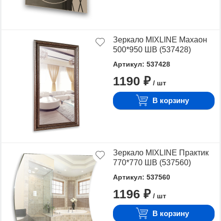
Зеркало MIXLINE Махаон
500*950 ШВ (537428)
Артикул: 537428
1190 ₽
/ шт
В корзину
Зеркало MIXLINE Практик
770*770 ШВ (537560)
Артикул: 537560
1196 ₽
/ шт
В корзину