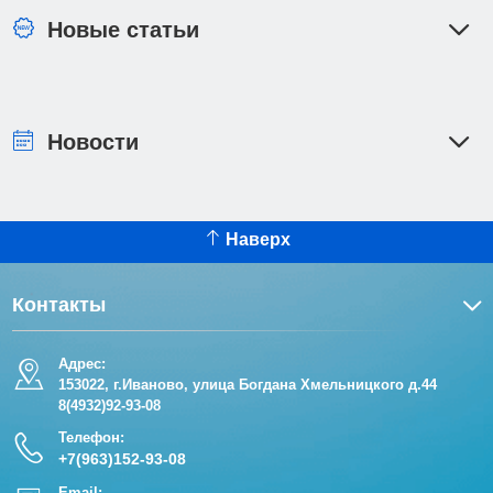
Новые статьи
Новости
Наверх
Контакты
Адрес:
153022, г.Иваново, улица Богдана Хмельницкого д.44
8(4932)92-93-08
Телефон:
+7(963)152-93-08
Email: