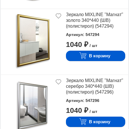
Зеркало MIXLINE "Магнат"
золото 340*440 (ШВ)
(полистирол) (547294)
Артикул: 547294
1040 ₽
/ шт
В корзину
Зеркало MIXLINE "Магнат"
серебро 340*440 (ШВ)
(полистирол) (547296)
Артикул: 547296
1040 ₽
/ шт
В корзину