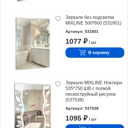
Зеркало без подсветки
MIXLINE 500*600 (531801)
Артикул: 531801
1077 ₽
/ шт
В корзину
Зеркало MIXLINE Ноктюрн
535*750 ШВ с полкой
пескоструйный рисунок
(537538)
Артикул: 537538
1095 ₽
/ шт