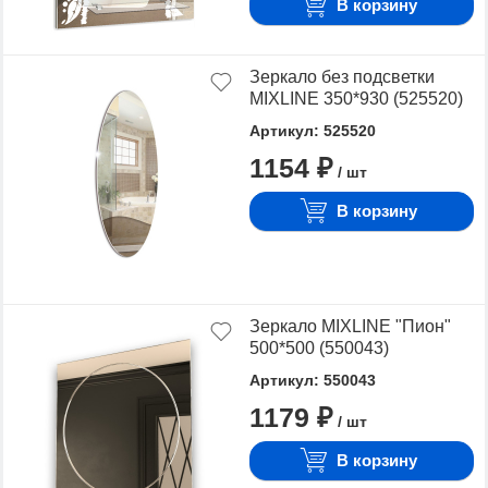
В корзину
Зеркало без подсветки
MIXLINE 350*930 (525520)
Артикул: 525520
1154 ₽
/ шт
В корзину
Зеркало MIXLINE "Пион"
500*500 (550043)
Артикул: 550043
1179 ₽
/ шт
В корзину