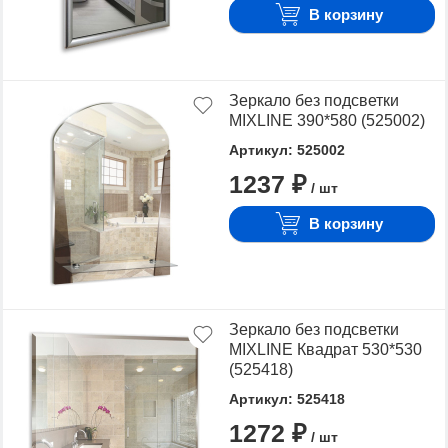
В корзину
Зеркало без подсветки
MIXLINE 390*580 (525002)
Артикул: 525002
1237 ₽
/ шт
В корзину
Зеркало без подсветки
MIXLINE Квадрат 530*530
(525418)
Артикул: 525418
1272 ₽
/ шт