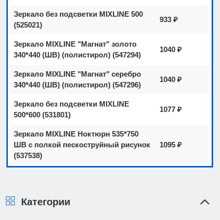
Зеркало без подсветки MIXLINE 500
933 ₽
(525021)
Зеркало MIXLINE "Магнат" золото
1040 ₽
340*440 (ШВ) (полистирол) (547294)
Зеркало MIXLINE "Магнат" серебро
1040 ₽
340*440 (ШВ) (полистирол) (547296)
Зеркало без подсветки MIXLINE
1077 ₽
500*600 (531801)
Зеркало MIXLINE Ноктюрн 535*750
ШВ с полкой пескоструйный рисунок
1095 ₽
(537538)
Категории