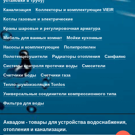
установки в трубу)
Канализация
Коллекторы и комплектующие VIEIR
Котлы газовые и электрические
Краны шаровые и регулировочная арматура
Мебель для ванных комнат
Мойки кухонные
Насосы и комплектующие
Полипропилен
Полотенцесушители
Радиаторы отопления
Санфаянс
Системы контроля протечки воды
Смесители
Счетчики воды
Счетчики газа
Тепло-шумоизоляция Tonlos
Универсальные соединители компрессионного типа
Фильтра для воды
Аквадом - товары для устройства водоснабжения,
отопления и канализации.