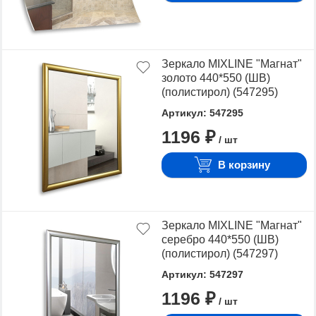
Зеркало MIXLINE "Магнат"
золото 440*550 (ШВ)
(полистирол) (547295)
Артикул: 547295
1196 ₽
/ шт
В корзину
Зеркало MIXLINE "Магнат"
серебро 440*550 (ШВ)
(полистирол) (547297)
Артикул: 547297
1196 ₽
/ шт