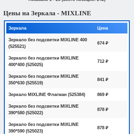
Цены на Зеркала - MIXLINE
Зеркала
Цена
Зеркало без подсветки MIXLINE 400
674 ₽
(525521)
Зеркало без подсветки MIXLINE
712 ₽
400*400 (525025)
Зеркало без подсветки MIXLINE
841 ₽
350*630 (525519)
Зеркало MIXLINE Флагман (525384)
869 ₽
Зеркало без подсветки MIXLINE
878 ₽
390*580 (525022)
Зеркало без подсветки MIXLINE
878 ₽
390*590 (525023)