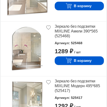
В корзину
Зеркало без подсветки
MIXLINE Амели 390*565
(525468)
Артикул: 525468
1289 ₽
/ шт
В корзину
Зеркало без подсветки
MIXLINE Модерн 495*685
(525417)
Артикул: 525417
1292 ₽
/ шт