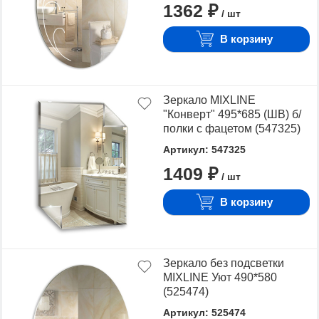
1362 ₽
/ шт
В корзину
Зеркало MIXLINE
"Конверт" 495*685 (ШВ) б/
полки с фацетом (547325)
Артикул: 547325
1409 ₽
/ шт
В корзину
Зеркало без подсветки
MIXLINE Уют 490*580
(525474)
Артикул: 525474