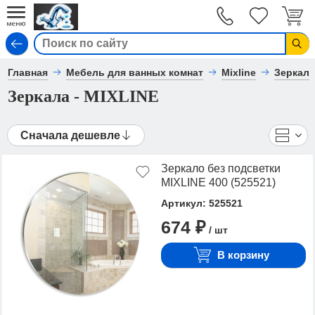
Вход
Главная
Мебель для ванных комнат
Mixline
Зеркал
Зеркала - MIXLINE
Сначала дешевле
Зеркало без подсветки
MIXLINE 400 (525521)
Артикул: 525521
674 ₽
/ шт
В корзину