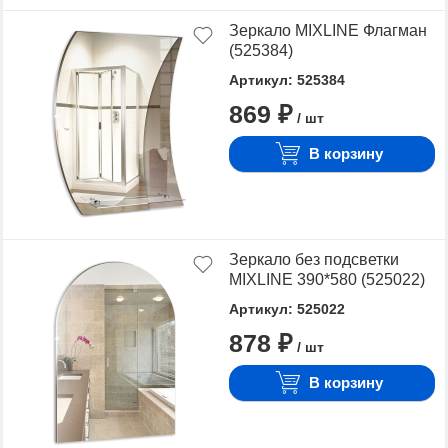
Зеркало MIXLINE Флагман
(525384)
Артикул: 525384
869 ₽
/ шт
В корзину
Зеркало без подсветки
MIXLINE 390*580 (525022)
Артикул: 525022
878 ₽
/ шт
В корзину