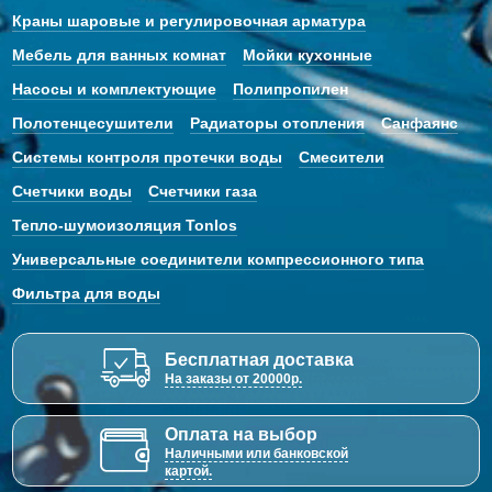
Краны шаровые и регулировочная арматура
Мебель для ванных комнат
Мойки кухонные
Насосы и комплектующие
Полипропилен
Полотенцесушители
Радиаторы отопления
Санфаянс
Системы контроля протечки воды
Смесители
Счетчики воды
Счетчики газа
Тепло-шумоизоляция Tonlos
Универсальные соединители компрессионного типа
Фильтра для воды
Бесплатная доставка
На заказы от 20000р.
Оплата на выбор
Наличными или банковской
картой.