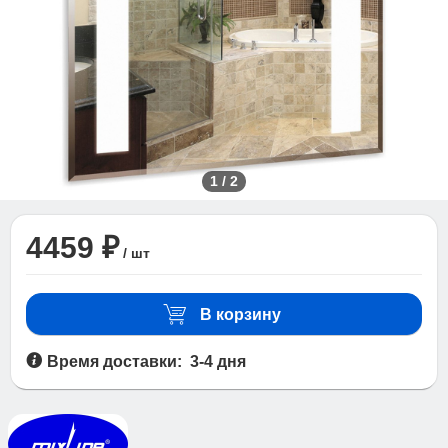
1
/
2
4459 ₽
/ шт
В корзину
Время доставки: 3-4 дня