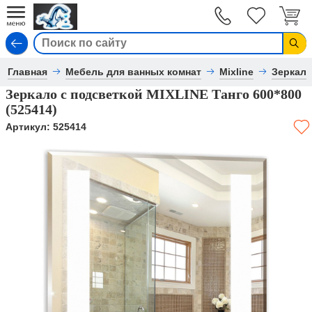
Вход
Главная
Мебель для ванных комнат
Mixline
Зеркал
Зеркало с подсветкой MIXLINE Танго 600*800
(525414)
Артикул:
525414