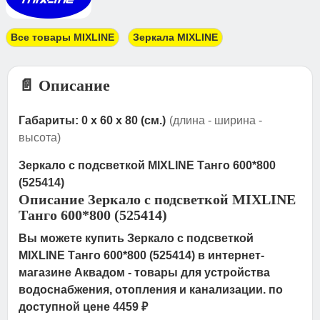
Все товары MIXLINE
Зеркала MIXLINE
📄 Описание
Габариты: 0 x 60 x 80 (см.)
(длина - ширина -
высота)
Зеркало с подсветкой MIXLINE Танго 600*800
(525414)
Описание Зеркало с подсветкой MIXLINE
Танго 600*800 (525414)
Вы можете купить Зеркало с подсветкой
MIXLINE Танго 600*800 (525414) в интернет-
магазине Аквадом - товары для устройства
водоснабжения, отопления и канализации. по
доступной цене 4459 ₽