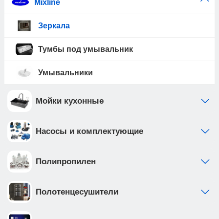
Mixline
Зеркала
Тумбы под умывальник
Умывальники
Мойки кухонные
Насосы и комплектующие
Полипропилен
Полотенцесушители