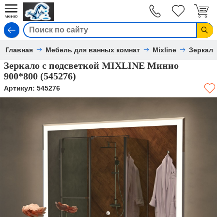
Вход
Главная
Мебель для ванных комнат
Mixline
Зеркал
Зеркало с подсветкой MIXLINE Минио
900*800 (545276)
Артикул:
545276