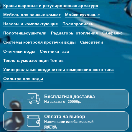
Краны шаровые и регулировочная арматура
Мебель для ванных комнат
Мойки кухонные
Насосы и комплектующие
Полипропилен
Полотенцесушители
Радиаторы отопления
Санфаянс
Системы контроля протечки воды
Смесители
Счетчики воды
Счетчики газа
Тепло-шумоизоляция Tonlos
Универсальные соединители компрессионного типа
Фильтра для воды
Бесплатная доставка
На заказы от 20000р.
Оплата на выбор
Наличными или банковской
картой.