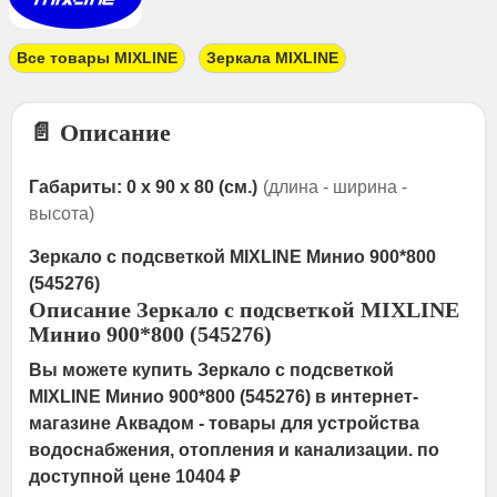
Все товары MIXLINE
Зеркала MIXLINE
📄 Описание
Габариты: 0 x 90 x 80 (см.)
(длина - ширина -
высота)
Зеркало с подсветкой MIXLINE Минио 900*800
(545276)
Описание Зеркало с подсветкой MIXLINE
Минио 900*800 (545276)
Вы можете купить Зеркало с подсветкой
MIXLINE Минио 900*800 (545276) в интернет-
магазине Аквадом - товары для устройства
водоснабжения, отопления и канализации. по
доступной цене 10404 ₽