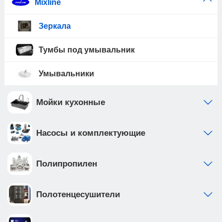
Mixline
Зеркала
Тумбы под умывальник
Умывальники
Мойки кухонные
Насосы и комплектующие
Полипропилен
Полотенцесушители