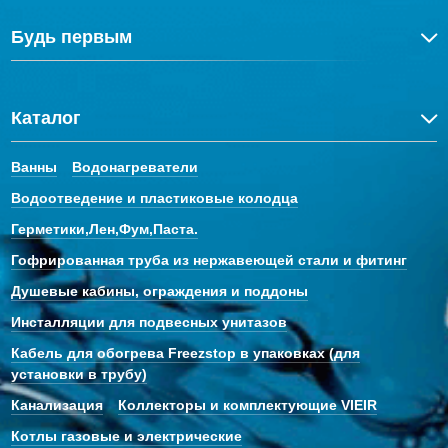
Будь первым
Каталог
Ванны
Водонагреватели
Водоотведение и пластиковые колодца
Герметики,Лен,Фум,Паста.
Гофрированная труба из нержавеющей стали и фитинг
Душевые кабины, ограждения и поддоны
Инсталляции для подвесных унитазов
Кабель для обогрева Freezstop в упаковках (для
установки в трубу)
Канализация
Коллекторы и комплектующие VIEIR
Котлы газовые и электрические