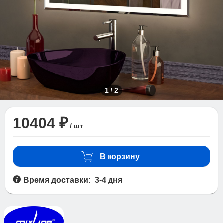
1
/
2
10404 ₽
/ шт
В корзину
Время доставки: 3-4 дня