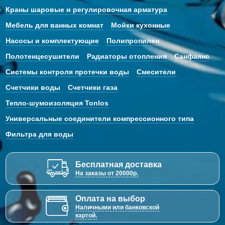
Краны шаровые и регулировочная арматура
Мебель для ванных комнат
Мойки кухонные
Насосы и комплектующие
Полипропилен
Полотенцесушители
Радиаторы отопления
Санфаянс
Системы контроля протечки воды
Смесители
Счетчики воды
Счетчики газа
Тепло-шумоизоляция Tonlos
Универсальные соединители компрессионного типа
Фильтра для воды
Бесплатная доставка
На заказы от 20000р.
Оплата на выбор
Наличными или банковской
картой.