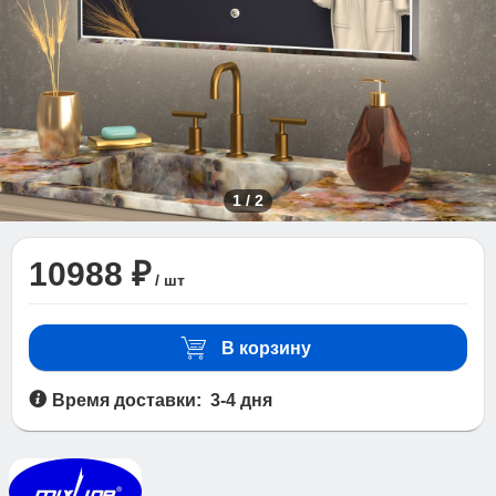
1
/
2
10988 ₽
/ шт
В корзину
Время доставки: 3-4 дня