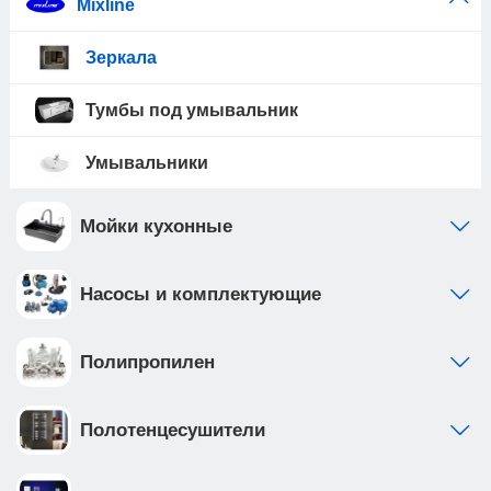
Mixline
Зеркала
Тумбы под умывальник
Умывальники
Мойки кухонные
Насосы и комплектующие
Полипропилен
Полотенцесушители