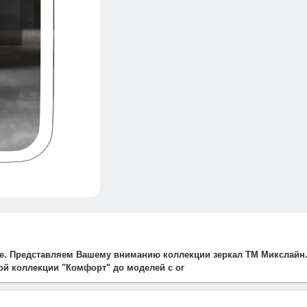
оме. Представляем Вашему вниманию коллекции зеркал ТМ Микслайн
ой коллекции "Комфорт" до моделей с ог