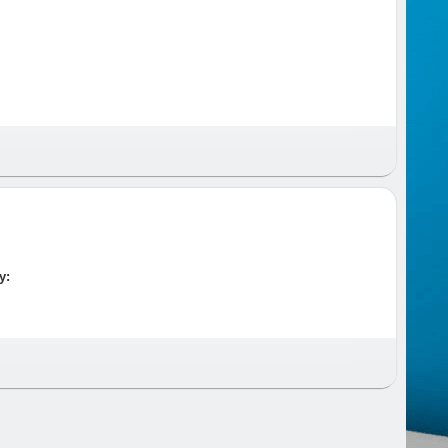
 и время и предупреждаем за час до приезда.
у: