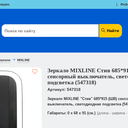
зации.
Инф
Найти
еркала
MIXLINE
Зеркало MIXLINE Стив 685*9
сенсорный выключатель, свет
подсветка (547318)
Артикул: 547318
Зеркало MIXLINE "Стив" 685*915 (ШВ) сен
выключатель, светодиодная подсветка (54
Габариты: 0 x 68 x 91 (см.)
(длина - ширина -