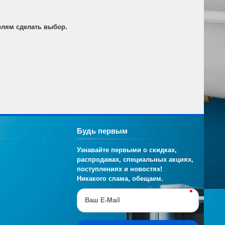
т по электронной почте для его оплаты в банке в
елям сделать выбор.
Будь первым
Узнавайте первыми о скидках,
распродажах, специальных акциях,
поступлениях и новостях!
Никакого спама, обещаем.
Ваш E-Mail