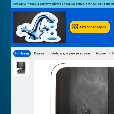
Аквадом - товары для устройства водоснабжения, отопления и канали
Каталог товаров
Назад
Главная
Мебель для ванных комнат
Mixline
З