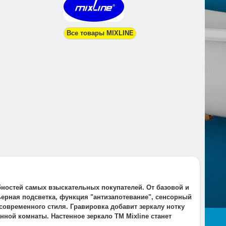
Все товары MIXLINE
бностей самых взыскательных покупателей. От базовой и
ерная подсветка, функция "антизапотевание", сенсорный
современного стиля. Гравировка добавит зеркалу нотку
нной комнаты. Настенное зеркало ТМ Mixline станет