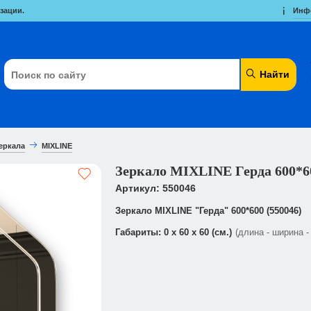
зации.
Инф
Найти
еркала
MIXLINE
Зеркало MIXLINE Герда 600*60
Артикул: 550046
Зеркало MIXLINE "Герда" 600*600 (550046)
Габариты: 0 x 60 x 60 (см.)
(длина - ширина -