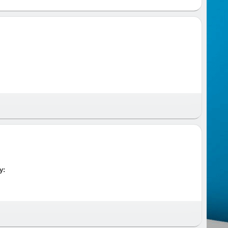
 и время и предупреждаем за час до приезда.
у: