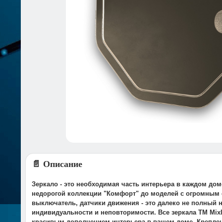
📄 Описание
Зеркало - это необходимая часть интерьера в каждом дом
недорогой коллекции "Комфорт" до моделей с огромным 
выключатель, датчики движения - это далеко не полный н
индивидуальности и неповторимости. Все зеркала ТM Mixl
красивым дополнением интерьера в вашем доме. Креплен