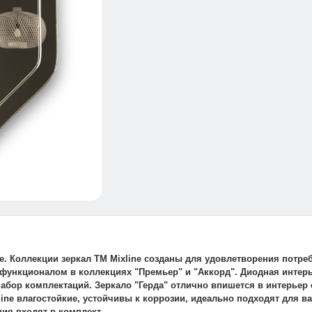
е. Коллекции зеркал ТМ Mixline созданы для удовлетворения потре
функционалом в коллекциях "Премьер" и "Аккорд". Диодная интерь
абор комплектаций. Зеркало "Герда" отлично впишется в интерьер 
ine влагостойкие, устойчивы к коррозии, идеально подходят для ва
ия входят в комплект.