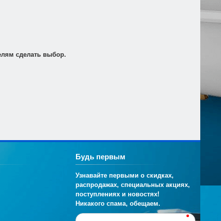
т по электронной почте для его оплаты в банке в
елям сделать выбор.
Будь первым
Узнавайте первыми о скидках,
распродажах, специальных акциях,
поступлениях и новостях!
Никакого спама, обещаем.