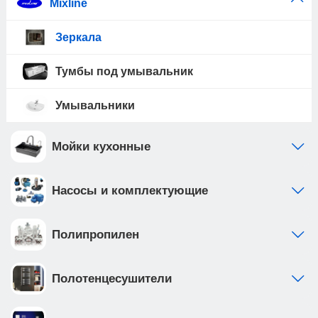
Mixline
Зеркала
Тумбы под умывальник
Умывальники
Мойки кухонные
Насосы и комплектующие
Полипропилен
Полотенцесушители