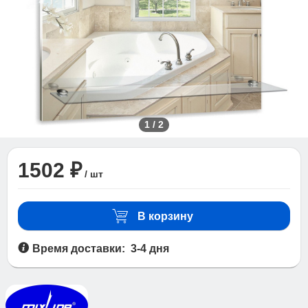
1
/
2
1502 ₽
/ шт
В корзину
Время доставки: 3-4 дня