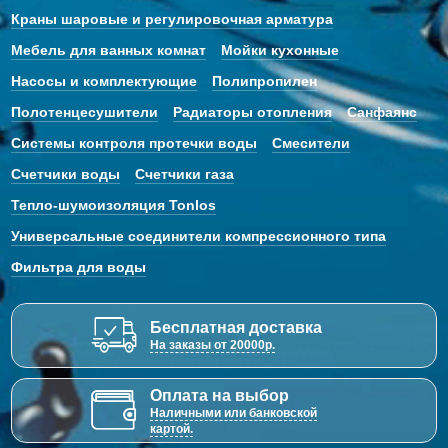
Краны шаровые и регулировочная арматура
Мебель для ванных комнат
Мойки кухонные
Насосы и комплектующие
Полипропилен
Полотенцесушители
Радиаторы отопления
Санфаянс
Системы контроля протечки воды
Смесители
Счетчики воды
Счетчики газа
Тепло-шумоизоляция Tonlos
Универсальные соединители компрессионного типа
Фильтра для воды
Бесплатная доставка
На заказы от 20000р.
Оплата на выбор
Наличными или банковской
картой.