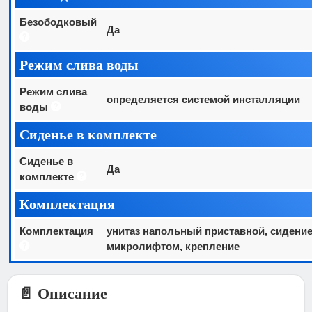
Безободковый
Да
Режим слива воды
Режим слива
определяется системой инсталляции
воды
Сиденье в комплекте
Сиденье в
Да
комплекте
Комплектация
Комплектация
унитаз напольный приставной, сидение
микролифтом, крепление
📄 Описание