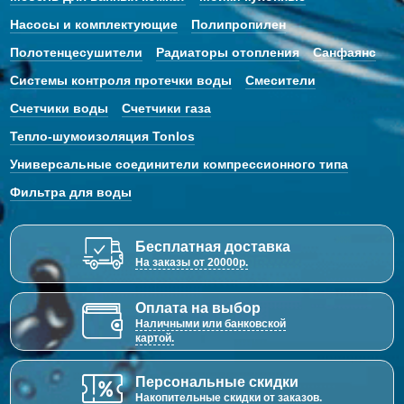
Насосы и комплектующие
Полипропилен
Полотенцесушители
Радиаторы отопления
Санфаянс
Системы контроля протечки воды
Смесители
Счетчики воды
Счетчики газа
Тепло-шумоизоляция Tonlos
Универсальные соединители компрессионного типа
Фильтра для воды
Бесплатная доставка
На заказы от 20000р.
Оплата на выбор
Наличными или банковской
картой.
Персональные скидки
Накопительные скидки от заказов.