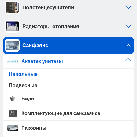
Полотенцесушители
Радиаторы отопления
Санфаянс
Акватек унитазы
Напольные
Подвесные
Биде
Комплектующие для санфаянса
Раковины