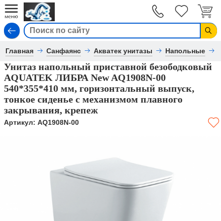
Вход
Главная
Санфаянс
Акватек унитазы
Напольные
Унитаз напольный приставной безободковый
AQUATEK ЛИБРА New AQ1908N-00
540*355*410 мм, горизонтальный выпуск,
тонкое сиденье с механизмом плавного
закрывания, крепеж
Артикул:
AQ1908N-00