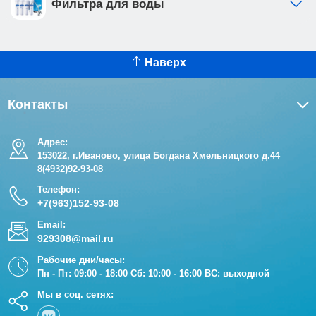
Фильтра для воды
Наверх
Контакты
Адрес:
153022, г.Иваново, улица Богдана Хмельницкого д.44
8(4932)92-93-08
Телефон:
+7(963)152-93-08
Email:
929308@mail.ru
Рабочие дни/часы:
Пн - Пт: 09:00 - 18:00 Сб: 10:00 - 16:00 ВС: выходной
Мы в соц. сетях: