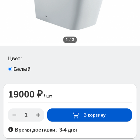
1
/
3
Цвет:
Белый
19000 ₽
/ шт
В корзину
Время доставки: 3-4 дня