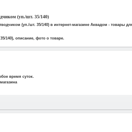
чиком (уп./шт. 35/140)
водчиком (уп./шт. 35/140) в интернет-магазине Аквадом - товары д
35/140), описание, фото о товаре.
юбое время суток.
 магазина
и свяжется наш менеджер для подтверждения и уточнения заказа.