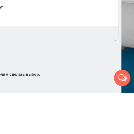
 и время и предупреждаем за час до приезда.
у:
т по электронной почте для его оплаты в банке в
елям сделать выбор.