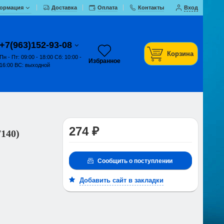
ормация
Доставка
Оплата
Контакты
Вход
+7(963)152-93-08
Корзина
Пн - Пт: 09:00 - 18:00 Сб: 10:00 -
Избранное
16:00 ВС: выходной
274 ₽
/140)
Сообщить о поступлении
Добавить сайт в закладки