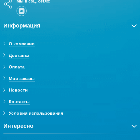
Мы в соц. сетях:
Информация
О компании
Доставка
Оплата
Мои заказы
Новости
Контакты
Условия использования
Интересно