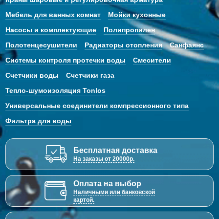
Мебель для ванных комнат
Мойки кухонные
Насосы и комплектующие
Полипропилен
Полотенцесушители
Радиаторы отопления
Санфаянс
Системы контроля протечки воды
Смесители
Счетчики воды
Счетчики газа
Тепло-шумоизоляция Tonlos
Универсальные соединители компрессионного типа
Фильтра для воды
Бесплатная доставка
На заказы от 20000р.
Оплата на выбор
Наличными или банковской
картой.