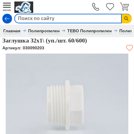
Вход
Главная
Полипропилен
TEBO Полипропилен
Полип
Заглушка 32х1\ (уп./шт. 60/600)
Артикул:
030090203