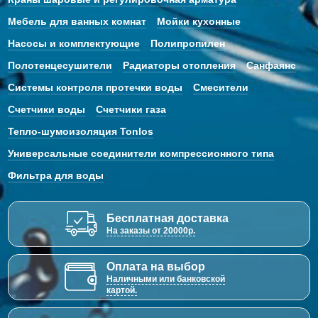
Мебель для ванных комнат
Мойки кухонные
Насосы и комплектующие
Полипропилен
Полотенцесушители
Радиаторы отопления
Санфаянс
Системы контроля протечки воды
Смесители
Счетчики воды
Счетчики газа
Тепло-шумоизоляция Tonlos
Универсальные соединители компрессионного типа
Фильтра для воды
Бесплатная доставка
На заказы от 20000р.
Оплата на выбор
Наличными или банковской
картой.