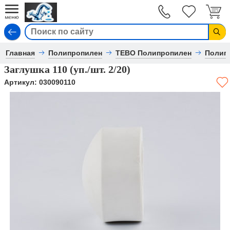
Вход
Главная
Полипропилен
TEBO Полипропилен
Полип
Заглушка 110 (уп./шт. 2/20)
Артикул:
030090110