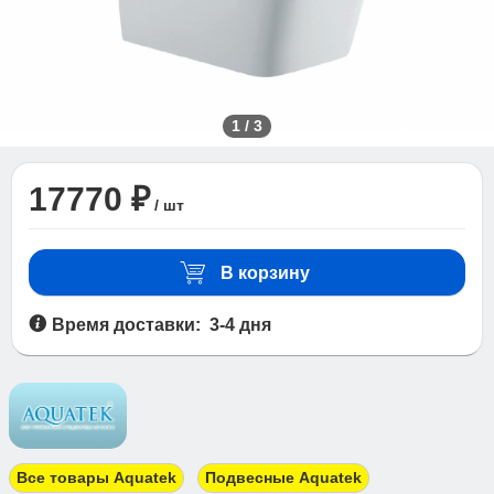
1
/
3
17770 ₽
/ шт
В корзину
Время доставки: 3-4 дня
Все товары Aquatek
Подвесные Aquatek