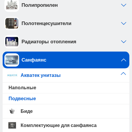
Полипропилен
Полотенцесушители
Радиаторы отопления
Санфаянс
Акватек унитазы
Напольные
Подвесные
Биде
Комплектующие для санфаянса