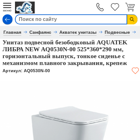
Вход
Главная
Санфаянс
Акватек унитазы
Подвесные
Унитаз подвесной безободковый AQUATEK
ЛИБРА NEW AQ0530N-00 525*360*290 мм,
горизонтальный выпуск, тонкое сиденье с
механизмом плавного закрывания, крепеж
Артикул:
AQ0530N-00