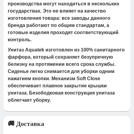
производства могут находиться в нескольких
государствах. Это не влияет на качество
изготовления товара: все заводы данного
бренда работают по общим стандартам, а
готовые изделия проходят соответствующий
контроль.
Унитаз Aquatek изготовлен из 100% санитарного
фарфора, который сохраняет безупречную
белизну на протяжении всего срока службы.
Сиденье легко снимается для уборки одним
нажатием кнопки. Механизм Soft Close
обеспечивает плавное закрытие крышки
унитаза. Безободковая конструкция унитаза
облегчает уборку.
🚚 Доставка