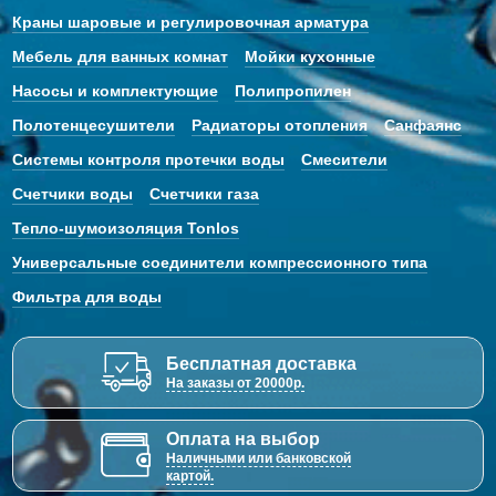
Краны шаровые и регулировочная арматура
Мебель для ванных комнат
Мойки кухонные
Насосы и комплектующие
Полипропилен
Полотенцесушители
Радиаторы отопления
Санфаянс
Системы контроля протечки воды
Смесители
Счетчики воды
Счетчики газа
Тепло-шумоизоляция Tonlos
Универсальные соединители компрессионного типа
Фильтра для воды
Бесплатная доставка
На заказы от 20000р.
Оплата на выбор
Наличными или банковской
картой.