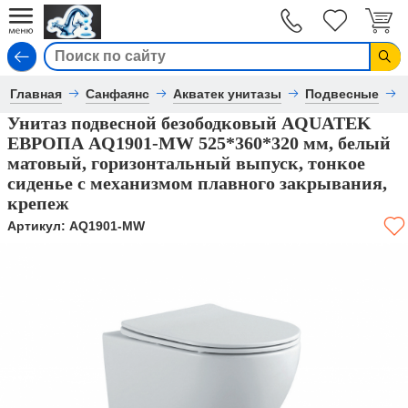
Вход
Главная
Санфаянс
Акватек унитазы
Подвесные
Унитаз подвесной безободковый AQUATEK
ЕВРОПА AQ1901-MW 525*360*320 мм, белый
матовый, горизонтальный выпуск, тонкое
сиденье с механизмом плавного закрывания,
крепеж
Артикул:
AQ1901-MW