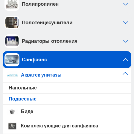
Полипропилен
Полотенцесушители
Радиаторы отопления
Санфаянс
Акватек унитазы
Напольные
Подвесные
Биде
Комплектующие для санфаянса