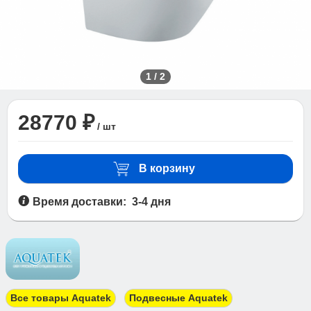
1
/
2
28770 ₽
/ шт
В корзину
Время доставки: 3-4 дня
Все товары Aquatek
Подвесные Aquatek