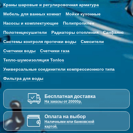
Краны шаровые и регулировочная арматура
Мебель для ванных комнат
Мойки кухонные
Насосы и комплектующие
Полипропилен
Полотенцесушители
Радиаторы отопления
Санфаянс
Системы контроля протечки воды
Смесители
Счетчики воды
Счетчики газа
Тепло-шумоизоляция Tonlos
Универсальные соединители компрессионного типа
Фильтра для воды
Бесплатная доставка
На заказы от 20000р.
Оплата на выбор
Наличными или банковской
картой.