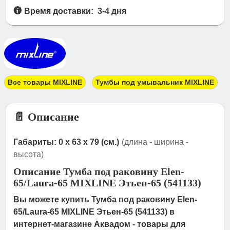
Время доставки: 3-4 дня
Все товары MIXLINE
Тумбы под умывальник MIXLINE
📄 Описание
Габариты: 0 x 63 x 79 (см.)
(длина - ширина -
высота)
Описание Тумба под раковину Elen-
65/Laura-65 MIXLINE Этьен-65 (541133)
Вы можете купить Тумба под раковину Elen-
65/Laura-65 MIXLINE Этьен-65 (541133) в
интернет-магазине Аквадом - товары для