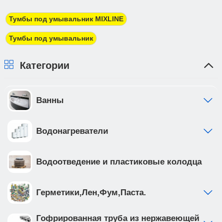
трехдневный срок. При получении товара Вы
должны предоставить доверенность от фирмы-
Тумбы под умывальник MIXLINE
плательщика.
Тумбы под умывальник
Категории
Ванны
Водонагреватели
Водоотведение и пластиковые колодца
Герметики,Лен,Фум,Паста.
Гофрированная труба из нержавеющей