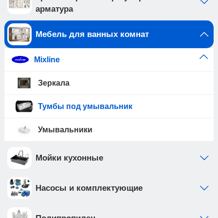
арматура
Мебель для ванных комнат
Mixline
Зеркала
Тумбы под умывальник
Умывальники
Мойки кухонные
Насосы и комплектующие