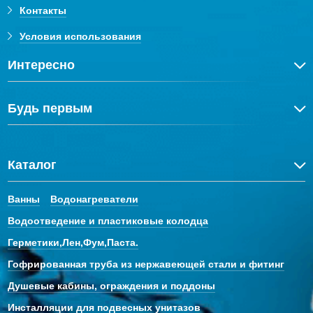
Контакты
Условия использования
Интересно
Будь первым
Каталог
Ванны
Водонагреватели
Водоотведение и пластиковые колодца
Герметики,Лен,Фум,Паста.
Гофрированная труба из нержавеющей стали и фитинг
Душевые кабины, ограждения и поддоны
Инсталляции для подвесных унитазов