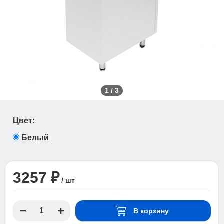
1
/
3
Цвет:
Белый
3257 ₽
/ шт
В корзину