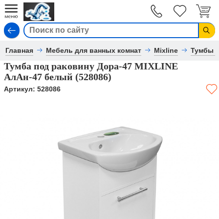
Вход
Главная
Мебель для ванных комнат
Mixline
Тумбы 
Тумба под раковину Дора-47 MIXLINE
АлАн-47 белый (528086)
Артикул:
528086