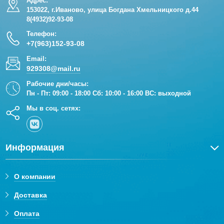
Адрес:
153022, г.Иваново, улица Богдана Хмельницкого д.44
8(4932)92-93-08
Телефон:
+7(963)152-93-08
Email:
929308@mail.ru
Рабочие дни/часы:
Пн - Пт: 09:00 - 18:00 Сб: 10:00 - 16:00 ВС: выходной
Мы в соц. сетях:
Информация
О компании
Доставка
Оплата