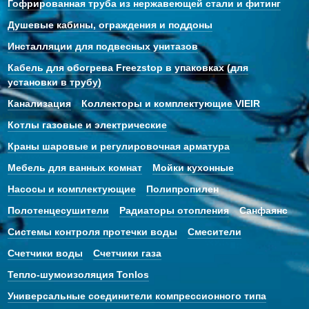
Гофрированная труба из нержавеющей стали и фитинг
Душевые кабины, ограждения и поддоны
Инсталляции для подвесных унитазов
Кабель для обогрева Freezstop в упаковках (для
установки в трубу)
Канализация
Коллекторы и комплектующие VIEIR
Котлы газовые и электрические
Краны шаровые и регулировочная арматура
Мебель для ванных комнат
Мойки кухонные
Насосы и комплектующие
Полипропилен
Полотенцесушители
Радиаторы отопления
Санфаянс
Системы контроля протечки воды
Смесители
Счетчики воды
Счетчики газа
Тепло-шумоизоляция Tonlos
Универсальные соединители компрессионного типа