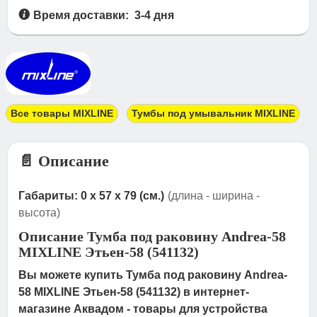
Время доставки: 3-4 дня
Все товары MIXLINE
Тумбы под умывальник MIXLINE
📄 Описание
Габариты: 0 x 57 x 79 (см.)
(длина - ширина -
высота)
Описание Тумба под раковину Andrea-58
MIXLINE Этьен-58 (541132)
Вы можете купить Тумба под раковину Andrea-
58 MIXLINE Этьен-58 (541132) в интернет-
магазине Аквадом - товары для устройства