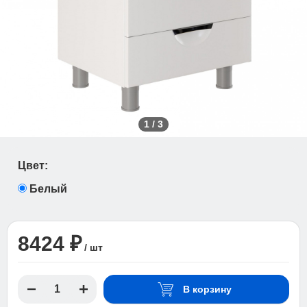
1
/
3
Цвет:
Белый
8424 ₽
/ шт
В корзину