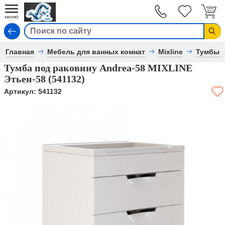
Вход
Главная
Мебель для ванных комнат
Mixline
Тумбы 
Тумба под раковину Andrea-58 MIXLINE
Этьен-58 (541132)
Артикул:
541132