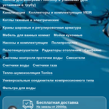
установки в трубу)
Канализация
Коллекторы и комплектующие VIEIR
Котлы газовые и электрические
Краны шаровые и регулировочная арматура
Мебель для ванных комнат
Мойки кухонные
Насосы и комплектующие
Полипропилен
Полотенцесушители
Радиаторы отопления
Санфаянс
Системы контроля протечки воды
Смесители
Счетчики воды
Счетчики газа
Тепло-шумоизоляция Tonlos
Универсальные соединители компрессионного типа
Фильтра для воды
Бесплатная доставка
На заказы от 20000р.