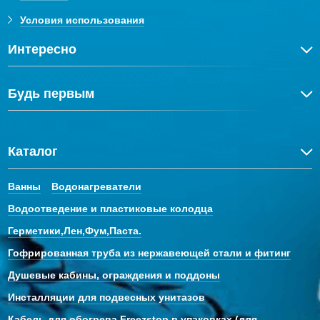
Условия использования
Интересно
Будь первым
Каталог
Ванны
Водонагреватели
Водоотведение и пластиковые колодца
Герметики,Лен,Фум,Паста.
Гофрированная труба из нержавеющей стали и фитинг
Душевые кабины, ограждения и поддоны
Инсталляции для подвесных унитазов
Кабель для обогрева Freezstop в упаковках (для